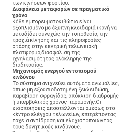
των κινήσεων φορτίου.
Διαφάνεια μεταφορών σε πραγματικό
χρόνο
Κάθε εμπορευματοκιβώτιο είναι
εξοπλισμένο με έξυπνη κλειδαριά ικανή να
μεταδίδει συνεχώς την τοποθεσία, την
τροχιά κίνησης και τις πληροφορίες
στάσης στην κεντρική τελωνειακή
πλατφόρμα,διασφάλιση της
ιχνηλασιμότητας ολόκληρης της
διαδικασίας.
Μηχανισμός ενεργού εντοπισμού
κινδύνου
Το σύστημα ανιχνεύει αυτόματα ανωμαλίες,
όπως μη εξουσιοδοτημένη ξεκλειδώση,
παραβίαση σφραγίδας, απόκλιση διαδρομής
ή υπερβολικός χρόνος παραμονής.Οι
ειδοποιήσεις αποστέλλονται αμέσως στο
κέντρο ελέγχου τελωνείων, επιτρέποντας
ταχεία αντίδραση και ελαχιστοποιώντας
τους δυνητικούς κινδύνους.