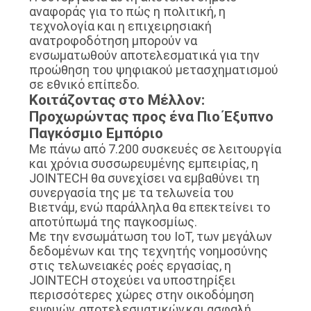
αναφοράς για το πώς η πολιτική, η
τεχνολογία και η επιχειρησιακή
ανατροφοδότηση μπορούν να
ενσωματωθούν αποτελεσματικά για την
προώθηση του ψηφιακού μετασχηματισμού
σε εθνικό επίπεδο.
Κοιτάζοντας στο Μέλλον:
Προχωρώντας προς ένα Πιο Έξυπνο
Παγκόσμιο Εμπόριο
Με πάνω από 7.200 συσκευές σε λειτουργία
και χρόνια συσσωρευμένης εμπειρίας, η
JOINTECH θα συνεχίσει να εμβαθύνει τη
συνεργασία της με τα τελωνεία του
Βιετνάμ, ενώ παράλληλα θα επεκτείνει το
αποτύπωμά της παγκοσμίως.
Με την ενσωμάτωση του IoT, των μεγάλων
δεδομένων και της τεχνητής νοημοσύνης
στις τελωνειακές ροές εργασίας, η
JOINTECH στοχεύει να υποστηρίξει
περισσότερες χώρες στην οικοδόμηση
ευφυών, αποτελεσματικών,και ασφαλή