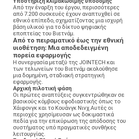
Υποστήριξη κλιμακώσιμης υποδομής
Από την έναρξη του έργου, περισσότερες
από 7.200 συσκευές έχουν αναπτυχθεί σε
εθνικό επίπεδο, σχηματίζοντας μια ισχυρή
βάση υλικού για το δίκτυο ψηφιακής
εποπτείας του Βιετνάμ.
Από το πειραματικό έως την εθνική
υιοθέτηση: Μια αποδεδειγμένη
πορεία εφαρμογής
Η συνεργασία μεταξύ της JOINTECH και
των τελωνείων του Βιετνάμ ακολούθησε
μια δομημένη, σταδιακή στρατηγική
εφαρμογής.
Αρχική πιλοτική φάση
Οι πρώτες αναπτύξεις συγκεντρώθηκαν σε
βασικούς κόμβους εφοδιαστικής όπως το
Χάιφονγκ και το Κουάνγκ Νινχ.Αυτές οι
περιοχές χρησίμευσαν ως δοκιμαστικά
πεδία για την επικύρωση της απόδοσης του
συστήματος υπό πραγματικές συνθήκες
λειτουργίας.