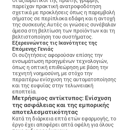
Οι αξιωματικοί της πρώτης γραμμής
παρείχαν πρακτική ανατροφοδότηση
σχετικά με προκλήσεις όπως η παρεμβολή
σήματος σε περίπλοκα εδάφη και η αντοχή
της συσκευής.Αυτές οι γνώσεις συνέβαλαν
άμεσα στη βελτίωση των προϊόντων και τη
βελτιστοποίηση του συστήματος.
Εξερευνώντας τις Ικανότητες της
Επόμενης Γενιάς
Οι συζητήσεις αφορούσαν επίσης την
ενσωμάτωση προηγμένων τεχνολογιών,
όπως η οπτική επιθεώρηση με βάση την
τεχνητή νοημοσύνη, με στόχο την
περαιτέρω ενίσχυση της αυτοματοποίησης
και της ευφυΐας στην τελωνειακή
εποπτεία.
Μετρήσιμος αντίκτυπος: Ενίσχυση
της ασφάλειας και της εμπορικής
αποτελεσματικότητας
Κατά τη διάρκεια επτά ετών εφαρμογής, το
έργο έχει αποφέρει απτά οφέλη για όλους