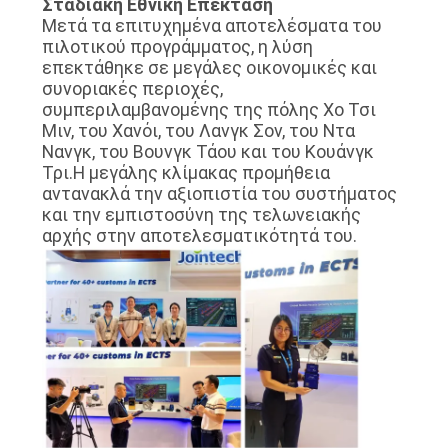
Σταδιακή Εθνική Επέκταση
Μετά τα επιτυχημένα αποτελέσματα του
πιλοτικού προγράμματος, η λύση
επεκτάθηκε σε μεγάλες οικονομικές και
συνοριακές περιοχές,
συμπεριλαμβανομένης της πόλης Χο Τσι
Μιν, του Χανόι, του Λανγκ Σον, του Ντα
Νανγκ, του Βουνγκ Τάου και του Κουάνγκ
Τρι.Η μεγάλης κλίμακας προμήθεια
αντανακλά την αξιοπιστία του συστήματος
και την εμπιστοσύνη της τελωνειακής
αρχής στην αποτελεσματικότητά του.