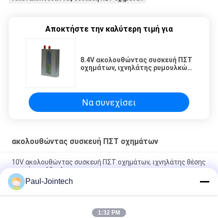
Αποκτήστε την καλύτερη τιμή για
8.4V ακολουθώντας συσκευή ΠΣΤ
οχημάτων, ιχνηλάτης ρυμουλκών
ΠΣΤ μπαταριών 400mAh
Να συνεχίσει
ακολουθώντας συσκευή ΠΣΤ οχημάτων
10V ακολουθώντας συσκευή ΠΣΤ οχημάτων, ιχνηλάτης θέσης
οχημάτων 60mA
Paul-Jointech
Μαγνητική ακολουθώντας συσκευή ΠΣΤ οχημάτων 20V 80mA
για το λογιστικό φορτηγό
1:32 PM
Jointech πραγματικό - ακολουθώντας συσκευή ΠΣΤ χρονικών