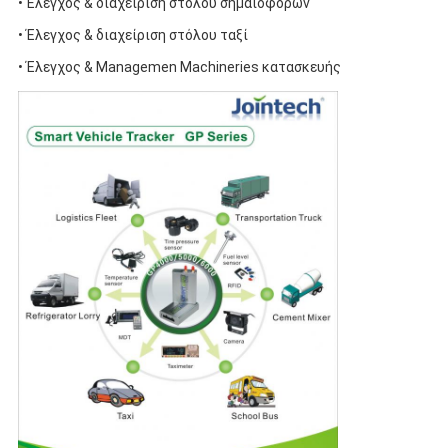
• Έλεγχος & διαχείριση στόλου σημαιοφόρων
• Έλεγχος & διαχείριση στόλου ταξί
• Έλεγχος & Managemen Machineries κατασκευής