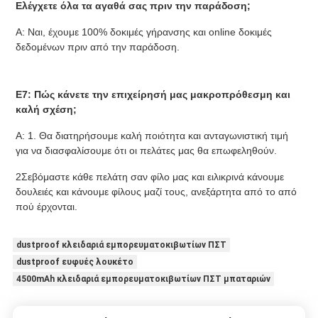
Ελέγχετε όλα τα αγαθά σας πριν την παράδοση;
Α: Ναι, έχουμε 100% δοκιμές γήρανσης και online δοκιμές 
δεδομένων πριν από την παράδοση.
Ε7: Πώς κάνετε την επιχείρησή μας μακροπρόθεσμη και 
καλή σχέση;
Α: 1. Θα διατηρήσουμε καλή ποιότητα και ανταγωνιστική τιμή 
για να διασφαλίσουμε ότι οι πελάτες μας θα επωφεληθούν.
2Σεβόμαστε κάθε πελάτη σαν φίλο μας και ειλικρινά κάνουμε 
δουλειές και κάνουμε φίλους μαζί τους, ανεξάρτητα από το από 
πού έρχονται.
dustproof κλειδαριά εμπορευματοκιβωτίων ΠΣΤ
dustproof ευφυές λουκέτο
4500mAh κλειδαριά εμπορευματοκιβωτίων ΠΣΤ μπαταριών