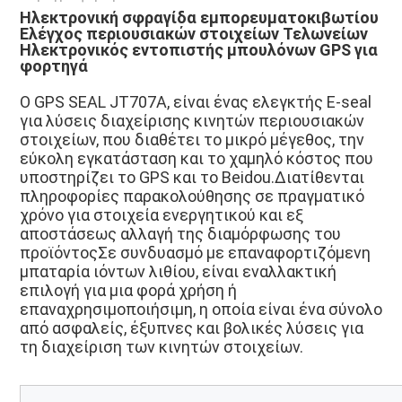
Ηλεκτρονική σφραγίδα εμπορευματοκιβωτίου 
Ελέγχος περιουσιακών στοιχείων Τελωνείων 
Ηλεκτρονικός εντοπιστής μπουλόνων GPS για 
φορτηγά
Ο GPS SEAL JT707A, είναι ένας ελεγκτής E-seal 
για λύσεις διαχείρισης κινητών περιουσιακών 
στοιχείων, που διαθέτει το μικρό μέγεθος, την 
εύκολη εγκατάσταση και το χαμηλό κόστος που 
υποστηρίζει το GPS και το Beidou.Διατίθενται 
πληροφορίες παρακολούθησης σε πραγματικό 
χρόνο για στοιχεία ενεργητικού και εξ 
αποστάσεως αλλαγή της διαμόρφωσης του 
προϊόντοςΣε συνδυασμό με επαναφορτιζόμενη 
μπαταρία ιόντων λιθίου, είναι εναλλακτική 
επιλογή για μια φορά χρήση ή 
επαναχρησιμοποιήσιμη, η οποία είναι ένα σύνολο 
από ασφαλείς, έξυπνες και βολικές λύσεις για 
τη διαχείριση των κινητών στοιχείων.