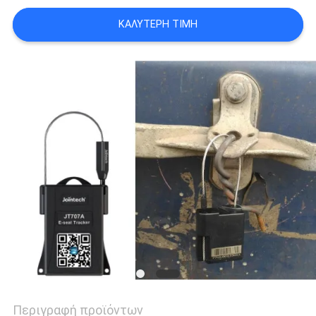
ΚΑΛΎΤΕΡΗ ΤΙΜΉ
SITEMAP
PRIVACY
POLICY
Περιγραφή προϊόντων