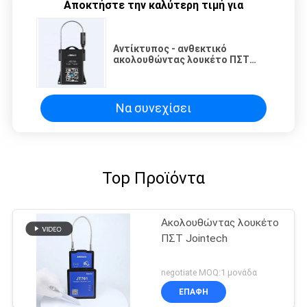
Αποκτήστε την καλύτερη τιμή για
Αντίκτυπος - ανθεκτικό
ακολουθώντας λουκέτο ΠΣΤ
JT707A, ευφυής ηλεκτρονική
κλειδαριά IP65
Να συνεχίσει
Top Προϊόντα
Ακολουθώντας λουκέτο
ΠΣΤ Jointech
negotiate MOQ:1 μονάδα
ΕΠΑΦΉ