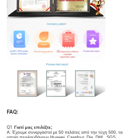
FAQ:
Q1. 
Γιατί μας επιλέξτε;
Α: Έχουμε συνεργαστεί με 50 πελάτες από την τύχη 500, τα 
οποία περιλαμβάνουν Huawei, Carefour, Dia, DHL, SGS ...... 