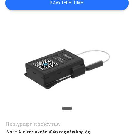
ΚΑΛΎΤΕΡΗ ΤΙΜΉ
SITEMAP
PRIVACY
POLICY
Περιγραφή προϊόντων
Ναυτιλία της ακολουθώντας κλειδαριάς 