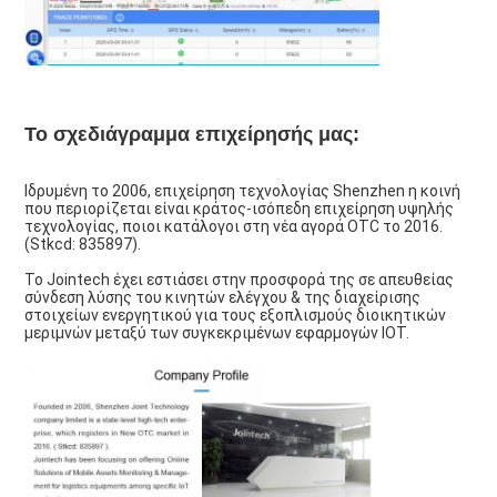
Το σχεδιάγραμμα επιχείρησής μας:
Ιδρυμένη το 2006, επιχείρηση τεχνολογίας Shenzhen η κοινή 
που περιορίζεται είναι κράτος-ισόπεδη επιχείρηση υψηλής 
τεχνολογίας, ποιοι κατάλογοι στη νέα αγορά OTC το 2016. 
(Stkcd: 835897).
Το Jointech έχει εστιάσει στην προσφορά της σε απευθείας 
σύνδεση λύσης του κινητών ελέγχου & της διαχείρισης 
στοιχείων ενεργητικού για τους εξοπλισμούς διοικητικών 
μεριμνών μεταξύ των συγκεκριμένων εφαρμογών IOT.