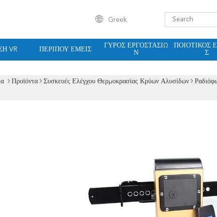
Greek
ΓΎΡΟΣ ΕΡΓΟΣΤΑΣΊΩ
ΠΟΙΟΤΙΚΌΣ 
ΣΗ VR
ΠΕΡΊΠΟΥ ΕΜΕΊΣ
Ν
Σ
δα
Προϊόντα
Συσκευές Ελέγχου Θερμοκρασίας Κρύων Αλυσίδων
Ραδιόφ