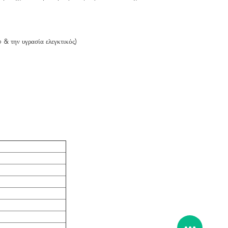
p & την υγρασία ελεγκτικός)