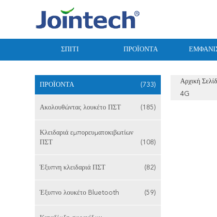
ΣΠΊΤΙ
ΠΡΟΪΌΝΤΑ
ΕΜΦΆΝΙ
Αρχική Σελί
ΠΡΟΪΌΝΤΑ
(733)
4G
Ακολουθώντας λουκέτο ΠΣΤ
(185)
Κλειδαριά εμπορευματοκιβωτίων
ΠΣΤ
(108)
Έξυπνη κλειδαριά ΠΣΤ
(82)
Έξυπνο λουκέτο Bluetooth
(59)