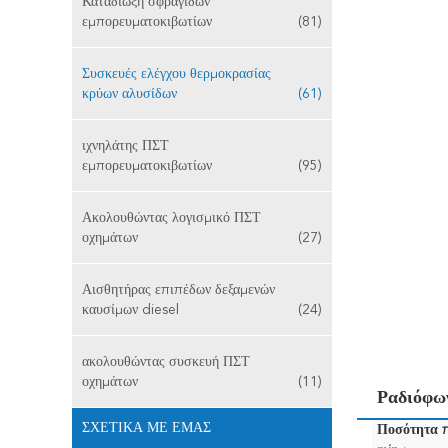
Καταδίωξη σφραγίδων
εμπορευματοκιβωτίων
(81)
Συσκευές ελέγχου θερμοκρασίας
κρύων αλυσίδων
(61)
ιχνηλάτης ΠΣΤ
εμπορευματοκιβωτίων
(95)
Ακολουθώντας λογισμικό ΠΣΤ
οχημάτων
(27)
Αισθητήρας επιπέδων δεξαμενών
καυσίμων diesel
(24)
ακολουθώντας συσκευή ΠΣΤ
οχημάτων
(11)
Ραδιόφω
ΣΧΕΤΙΚΆ ΜΕ ΕΜΆΣ
Ποσότητα 