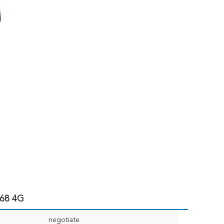
P68 4G
negotiate