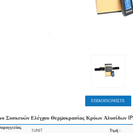
ΕΠΙΚΟΙΝΩΝΉΣΤΕ
νο Συσκευών Ελέγχου Θερμοκρασίας Κρύων Αλυσίδων I
παραγγελίας
1UNIT
Τιμή :