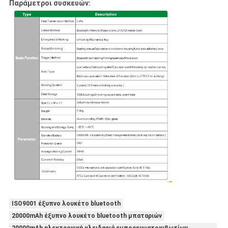
Παράμετροι συσκευών:
ISO9001 έξυπνο λουκέτο bluetooth
20000mAh έξυπνο λουκέτο bluetooth μπαταριών
20000mAh ηλεκτρονική κλειδαριά εμπορευματοκιβωτίων