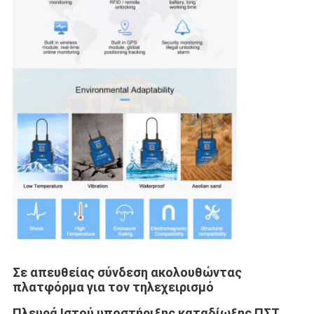
Σε απευθείας σύνδεση ακολουθώντας 
πλατφόρμα για τον τηλεχειρισμό
Πλευρά Ιστού υποστήριξης καταδίωξης ΠΣΤ 