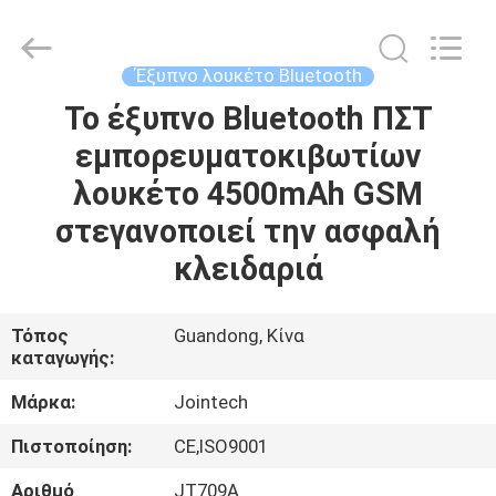
Shenzhen
Joint
Technology
Co.,
Ltd..
Έξυπνο λουκέτο Bluetooth
All
Rights
Reserved.
Το έξυπνο Bluetooth ΠΣΤ
ΣΠΊΤΙ
εμπορευματοκιβωτίων
ΠΡΟΪΌΝΤΑ
λουκέτο 4500mAh GSM
στεγανοποιεί την ασφαλή
ΕΜΦΆΝΙΣΗ
κλειδαριά
VR
Τόπος
Guandong, Κίνα
καταγωγής:
ΠΕΡΊΠΟΥ
ΕΜΕΊΣ
Μάρκα:
Jointech
Πιστοποίηση:
CE,ISO9001
ΓΎΡΟΣ
Αριθμό
JT709A