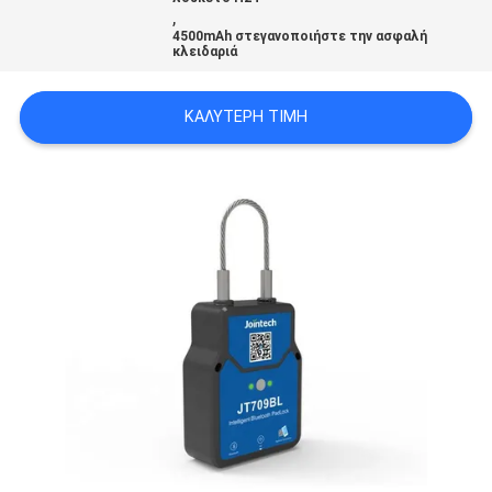
,
4500mAh στεγανοποιήστε την ασφαλή
κλειδαριά
SITEMAP
ΚΑΛΎΤΕΡΗ ΤΙΜΉ
PRIVACY
POLICY