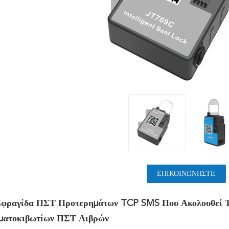
ΕΠΙΚΟΙΝΩΝΉΣΤΕ
Σφραγίδα ΠΣΤ Προτερημάτων TCP SMS Που Ακολουθεί Τ
ματοκιβωτίων ΠΣΤ Λιβρών