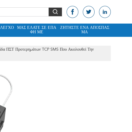
ΈΛΕΓΧΟ
ΜΑΣ ΕΛΆΤΕ ΣΕ ΕΠΑ
ΖΗΤΉΣΤΕ ΈΝΑ ΑΠΌΣΠΑΣ
ΦΉ ΜΕ
ΜΑ
γίδα ΠΣΤ Προτερημάτων TCP SMS Που Ακολουθεί Την