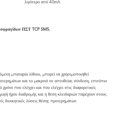
λιγότερο από 40mA
 σφραγίδων ΠΣΤ TCP SMS
,
μενη μπαταρία λίθιου, μπορεί να χρησιμοποιηθεί 
οτερημάτων και το μακρινό σε απευθείας σύνδεση, επιτόπιο 
χρόνο που ελέγχει και που ελέγχει στις διαφορετικές 
ωγή ήχου διαδρομής και η θέση κλειδαριών παρέχουν στους 
ές διοικητικές λύσεις θέσης προτερημάτων.