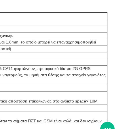
χανικής
ίναι 1.8mm, το οποίο μπορεί να επαναχρησιμοποιηθεί
οστεί)
4G CAT1 φορτώνουν, προαιρετικό δίκτυο 2G GPRS
ναγερμούς, τα μηνύματα θέσης και τα στοιχεία γεγονότος
ατική απόσταση επικοινωνίας στο ανοικτό space> 10M
όταν τα σήματα ΠΣΤ και GSM είναι καλά, και δεν ισχύουν