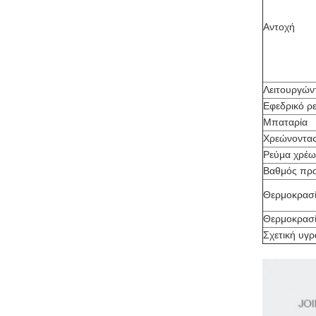
Αντοχή
Λειτουργών
Εφεδρικό ρ
Μπαταρία
Χρεώνοντας
Ρεύμα χρέ
Βαθμός πρ
Θερμοκρασί
Θερμοκρασ
Σχετική υγρ