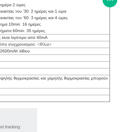
 ημέρα 2 ώρες
καετίας του '30: 2 ημέρες και 1 ώρα
καετίας του '60: 3 ημέρες και 4 ώρες
τημα 10min: 16 ημέρες
τήματα 60min: 35 ημέρες.
 είναι λιγότερο από 40mA
ρόπο συγχρονισμού:
<80ua>
/2600mAh λίθιου
υψηλής θερμοκρασίας και χαμηλής θερμοκρασίας μπορούν