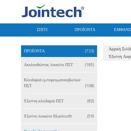
ΣΠΊΤΙ
ΠΡΟΪΌΝΤΑ
ΕΜΦΆΝΙ
Αρχική Σελί
ΠΡΟΪΌΝΤΑ
(733)
Έξυπνη Λογι
Ακολουθώντας λουκέτο ΠΣΤ
(185)
Κλειδαριά εμπορευματοκιβωτίων
ΠΣΤ
(108)
Έξυπνη κλειδαριά ΠΣΤ
(82)
Έξυπνο λουκέτο Bluetooth
(59)