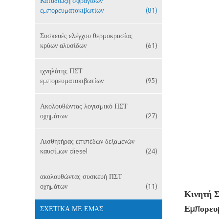
Καταδίωξη σφραγίδων
εμπορευματοκιβωτίων
(81)
Συσκευές ελέγχου θερμοκρασίας
κρύων αλυσίδων
(61)
ιχνηλάτης ΠΣΤ
εμπορευματοκιβωτίων
(95)
Ακολουθώντας λογισμικό ΠΣΤ
οχημάτων
(27)
Αισθητήρας επιπέδων δεξαμενών
καυσίμων diesel
(24)
ακολουθώντας συσκευή ΠΣΤ
οχημάτων
(11)
Κινητή 
Εμπορευ
ΣΧΕΤΙΚΆ ΜΕ ΕΜΆΣ