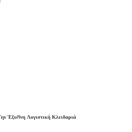
ην Έξυπνη Λογιστική Κλειδαριά