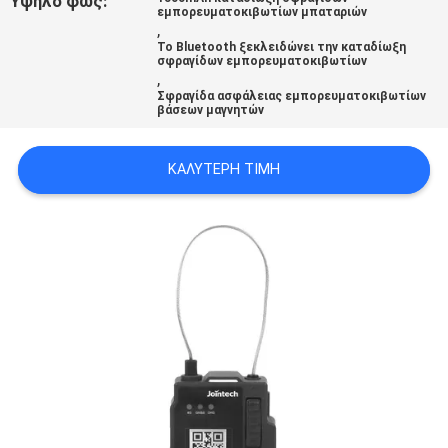
Υψηλό φως:
εμπορευματοκιβωτίων μπαταριών
,
Το Bluetooth ξεκλειδώνει την καταδίωξη
SITEMAP
σφραγίδων εμπορευματοκιβωτίων
,
Σφραγίδα ασφάλειας εμπορευματοκιβωτίων
βάσεων μαγνητών
PRIVACY
POLICY
ΚΑΛΎΤΕΡΗ ΤΙΜΉ