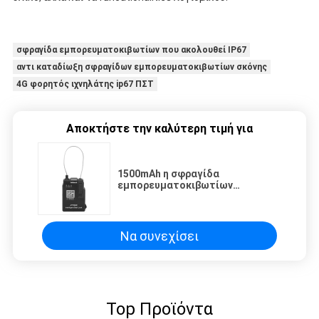
σφραγίδα εμπορευματοκιβωτίων που ακολουθεί IP67
αντι καταδίωξη σφραγίδων εμπορευματοκιβωτίων σκόνης
4G φορητός ιχνηλάτης ip67 ΠΣΤ
Αποκτήστε την καλύτερη τιμή για
1500mAh η σφραγίδα
εμπορευματοκιβωτίων
μπαταριών που ακολουθεί
Bluetooth ξεκλειδώνει τη βάση
μαγνητών για το
εμπορευματοκιβώτιο
Να συνεχίσει
Top Προϊόντα