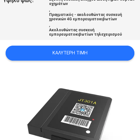
Υψηλό φως:
οχημάτων
,
Πραγματικός - ακολουθώντας συσκευή
SITEMAP
χρονικών 4G εμπορευματοκιβωτίων
,
Ακολουθώντας συσκευή
εμπορευματοκιβωτίων τηλεχειρισμού
PRIVACY
POLICY
ΚΑΛΎΤΕΡΗ ΤΙΜΉ