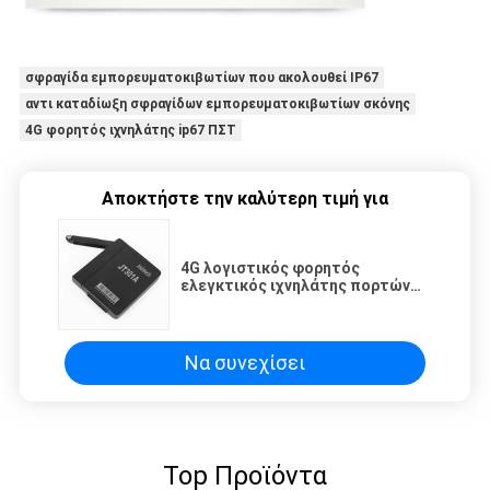
σφραγίδα εμπορευματοκιβωτίων που ακολουθεί IP67
αντι καταδίωξη σφραγίδων εμπορευματοκιβωτίων σκόνης
4G φορητός ιχνηλάτης ip67 ΠΣΤ
Αποκτήστε την καλύτερη τιμή για
4G λογιστικός φορητός
ελεγκτικός ιχνηλάτης πορτών
φορτηγών προτερημάτων
ακολουθώντας κρυμμένος
συσκευή
Να συνεχίσει
Top Προϊόντα