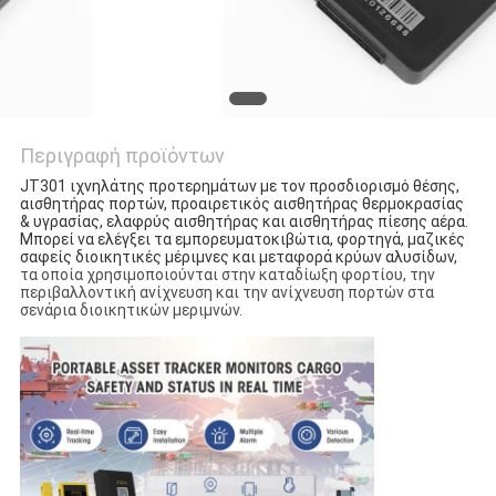
Περιγραφή προϊόντων
JT301 ιχνηλάτης προτερημάτων με τον προσδιορισμό θέσης, 
αισθητήρας πορτών, προαιρετικός αισθητήρας θερμοκρασίας 
& υγρασίας, ελαφρύς αισθητήρας και αισθητήρας πίεσης αέρα. 
Μπορεί να ελέγξει τα εμπορευματοκιβώτια, φορτηγά, μαζικές 
σαφείς διοικητικές μέριμνες και μεταφορά κρύων αλυσίδων,
τα οποία χρησιμοποιούνται στην καταδίωξη φορτίου, την
περιβαλλοντική ανίχνευση και την ανίχνευση πορτών στα
σενάρια διοικητικών μεριμνών.