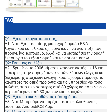
FAQ
Q1: Έχετε το εργοστάσιό σας;
Α1: Ναι. Έχουμε επίσης μια ισχυρή ομάδα Ε&Α
λογισμικού και υλικού, όχι μόνο ικανή να αναπτύξει τον
προηγμένο εξοπλισμό, αλλά και να διατηρήσει την ομαλή
λειτουργία του εξοπλισμού και των συστημάτων.
Q2: Γιατί μας επιλέξτε;
A2: Ιδρυμένοι το 2006, είμαστε κατασκευαστής με 16 έτη
εμπειρίας στην παροχή των κινητών λύσεων ελέγχου και
διαχείρισης στοιχείων ενεργητικού. Έχουμε παράσχει τα
καλύτερες ποιοτικά προϊόντα και τις υπηρεσίες για τους
πελάτες από περισσότερες από 80 χώρες και το τελωνείο
περισσότερων από 30 χωρών και περιοχών.
Q3: Έχετε το ακολουθώντας σύστημά σας;
A3: Ναι. Μπορούμε να παρέχουμε το ακολουθώντας
σύστημα, Android/IOS App.
Q4: Μπορείτε να προσαρμόσετε τη λειτουργία του