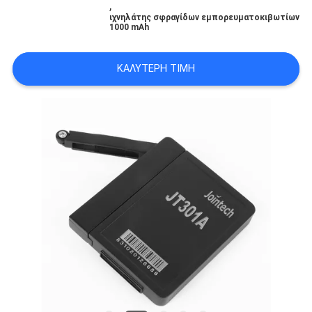
,
ιχνηλάτης σφραγίδων εμπορευματοκιβωτίων
1000 mAh
SITEMAP
ΚΑΛΎΤΕΡΗ ΤΙΜΉ
PRIVACY
POLICY