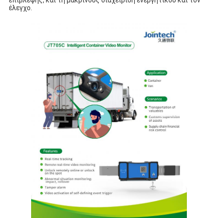
επίβλεψης, και τη μακρινούς διαχείριση ενεργητικού και τον 
έλεγχο.