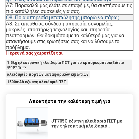
A7: Παρακαλώ μας ελάτε σε επαφή με, θα συστήσουμε τις
πιό κατάλληλες συσκευές για σας.
Q8: Ποια υπηρεσία μεταπώλησης μπορώ να πάρω;
A8: Σε απευθείας σύνδεση υπηρεσία συνομιλίας,
μακρινές υποστήριξη τεχνολογίας και υπηρεσία
πλατφορμών. Θα δοκιμάσουμε το καλύτερό μας για να
απαντήσουμε στις ερωτήσεις σας και να λύσουμε το
πρόβλημα.
Η έρευνά σας χαιρετίζεται
1.5kg ηλεκτρονική κλειδαριά ΠΣΤ για το εμπορευματοκιβώτιο
φορτηγών
κλειδαριές πορτών μεταφορικών κιβωτίων
1500mAh έξυπνη κλειδαριά ΠΣΤ
Αποκτήστε την καλύτερη τιμή για
JT705C έξυπνη κλειδαριά ΠΣΤ με
την τηλεοπτική κλειδαριά
σιδεροβέργων καταγραφής
φωνής καμερών