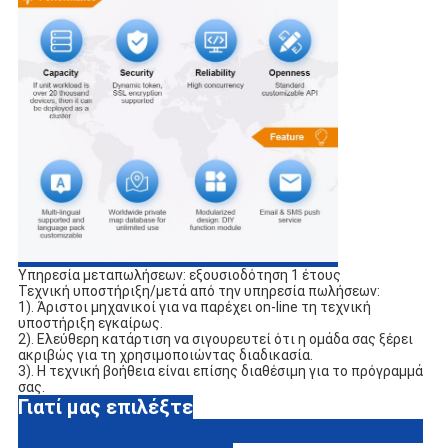
Υπηρεσία μεταπωλήσεων: εξουσιοδότηση 1 έτους
Τεχνική υποστήριξη/μετά από την υπηρεσία πωλήσεων:
1). Άριστοι μηχανικοί για να παρέχει on-line τη τεχνική 
υποστήριξη εγκαίρως.
2). Ελεύθερη κατάρτιση να σιγουρευτεί ότι η ομάδα σας ξέρει 
ακριβώς για τη χρησιμοποιώντας διαδικασία.
3). Η τεχνική βοήθεια είναι επίσης διαθέσιμη για το πρόγραμμά 
σας.
Γιατί μας επιλέξτε