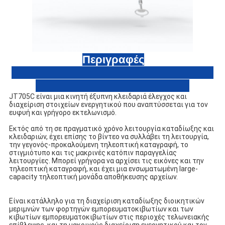
Περιγραφές
JT705C είναι μια κινητή έξυπνη κλειδαριά έλεγχος και 
διαχείριση στοιχείων ενεργητικού που αναπτύσσεται για τον 
ευφυή και γρήγορο εκτελωνισμό.
Εκτός από τη σε πραγματικό χρόνο λειτουργία καταδίωξης και 
κλειδαριών, έχει επίσης το βίντεο να συλλάβει τη λειτουργία, 
την γεγονός-προκαλούμενη τηλεοπτική καταγραφή, το 
στιγμιότυπο και τις μακρινές κατόπιν παραγγελίας 
λειτουργίες. Μπορεί γρήγορα να αρχίσει τις εικόνες και την 
τηλεοπτική καταγραφή, και έχει μια ενσωματωμένη large-
capacity τηλεοπτική μονάδα αποθήκευσης αρχείων.
Είναι κατάλληλο για τη διαχείριση καταδίωξης διοικητικών 
μεριμνών των φορτηγών εμπορευματοκιβωτίων και των 
κιβωτίων εμπορευματοκιβωτίων στις περιοχές τελωνειακής 