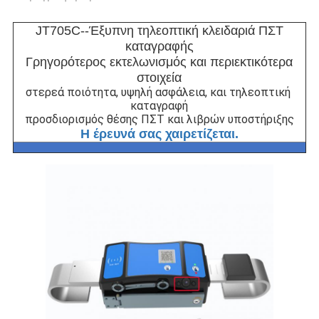
JT705C--Έξυπνη τηλεοπτική κλειδαριά ΠΣΤ
καταγραφής
Γρηγορότερος εκτελωνισμός και περιεκτικότερα
στοιχεία
στερεά ποιότητα, υψηλή ασφάλεια, και τηλεοπτική 
καταγραφή
προσδιορισμός θέσης ΠΣΤ και λιβρών
 υποστήριξης
Η έρευνά σας χαιρετίζεται.