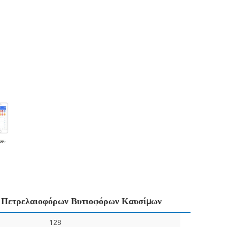
s Πετρελαιοφόρων Βυτιοφόρων Καυσίμων
128