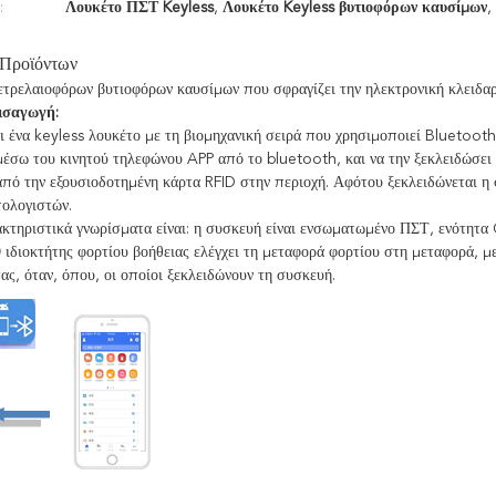
:
Λουκέτο ΠΣΤ Keyless
,
Λουκέτο Keyless βυτιοφόρων καυσίμων
,
 Προϊόντων
ετρελαιοφόρων βυτιοφόρων καυσίμων που σφραγίζει την ηλεκτρονική κλειδα
ισαγωγή:
 ένα keyless λουκέτο με τη βιομηχανική σειρά που χρησιμοποιεί Bluetooth
έσω του κινητού τηλεφώνου APP από το bluetooth, και να την ξεκλειδώσει 
από την εξουσιοδοτημένη κάρτα RFID στην περιοχή. Αφότου ξεκλειδώνεται 
πολογιστών.
κτηριστικά γνωρίσματα είναι: η συσκευή είναι ενσωματωμένο ΠΣΤ, ενότητα 
 ιδιοκτήτης φορτίου βοήθειας ελέγχει τη μεταφορά φορτίου στη μεταφορά, με
ας, όταν, όπου, οι οποίοι ξεκλειδώνουν τη συσκευή.