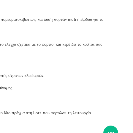
μπορευματοκιβωτίων, και λύση πορτών muti ή εξόδου για το
 έλεγχο σχετικά με το φορτίο, και κερδίζει το κόστος σας
οπής σχοινιών κλειδαριών.
ύναμης.
το ίδιο πράγμα στη Lora που φορτώνει τη λειτουργία.