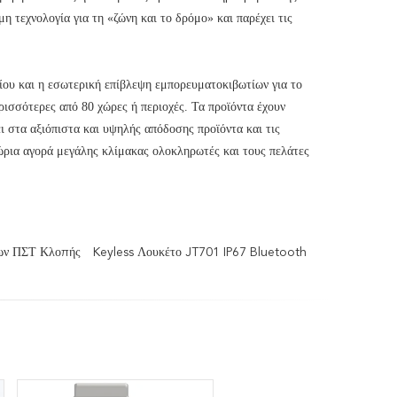
η τεχνολογία για τη «ζώνη και το δρόμο» και παρέχει τις
τίου και η εσωτερική επίβλεψη εμπορευματοκιβωτίων για το
ρισσότερες από 80 χώρες ή περιοχές. Τα προϊόντα έχουν
 στα αξιόπιστα και υψηλής απόδοσης προϊόντα και τις
χώρια αγορά μεγάλης κλίμακας ολοκληρωτές και τους πελάτες
ίων ΠΣΤ Κλοπής
Keyless Λουκέτο JT701 IP67 Bluetooth