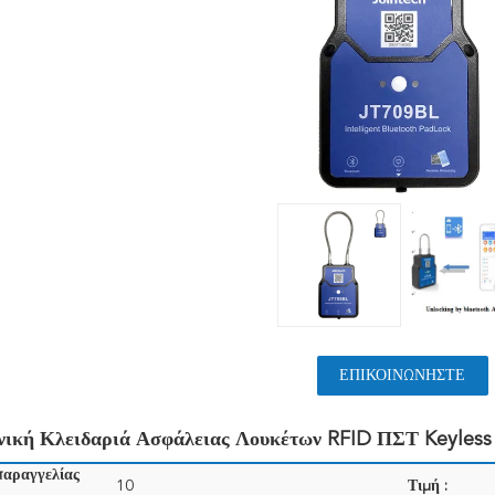
ΕΠΙΚΟΙΝΩΝΉΣΤΕ
νική Κλειδαριά Ασφάλειας Λουκέτων RFID ΠΣΤ Keyles
παραγγελίας
10
Τιμή :