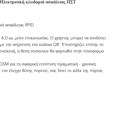
Ηλεκτρονική κλειδαριά ασφάλειας ΠΣΤ
ριά ασφάλειας RFID
 4,0 ως μέσο επικοινωνίας. Ο χρήστης μπορεί να συνδέσει
με την ανίχνευση του κώδικα QR. Υποστηρίζει επίσης το
η συσκευή, η θέση συσκευών θα φορτωθεί στην πλατφόρμα
GSM για τη σφαιρική εντόπιση πραγματική - χρονική
 τον έλεγχο θέσης πορτών, σας δίνει το adta της πόρτας