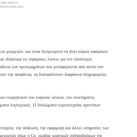
ών μεριμνών, και είναι δεσμευμένο να γίνει κύριοι σφαιρικοί
ς ιδιαίτερα τις σφαιρικές λύσεις για τον εξοπλισμό
ασφάλεια των προτερημάτων που μεταφέρονται από αυτόν τον
σουν την ασφάλεια, να διασφαλίσουν διαφάνεια πληροφοριών,
χείων ενεργητικού του ευφυούς υλικού, του συστήματος
ώματα λογισμικού, 11 διπλώματα ευρεσιτεχνίας προτύπων
τοιχεία, την ανάλυση, την εφαρμογή και άλλες υπηρεσίες των
ν μεριμνών όπως η Co. ομάδας κρατικών σιδηροδρόμων της