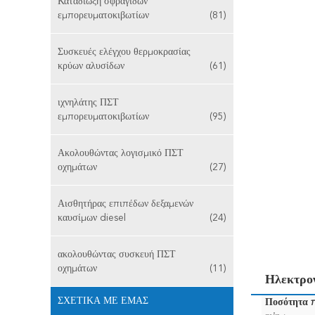
Καταδίωξη σφραγίδων
εμπορευματοκιβωτίων
(81)
Συσκευές ελέγχου θερμοκρασίας
κρύων αλυσίδων
(61)
ιχνηλάτης ΠΣΤ
εμπορευματοκιβωτίων
(95)
Ακολουθώντας λογισμικό ΠΣΤ
οχημάτων
(27)
Αισθητήρας επιπέδων δεξαμενών
καυσίμων diesel
(24)
ακολουθώντας συσκευή ΠΣΤ
οχημάτων
(11)
Ηλεκτρο
ΣΧΕΤΙΚΆ ΜΕ ΕΜΆΣ
Ποσότητα 