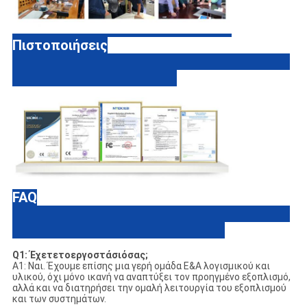
Πιστοποιήσεις
FAQ
Q
1: Έχετετοεργοστάσιόσας;
Α1: Ναι. Έχουμε επίσης μια γερή ομάδα Ε&Α λογισμικού και
υλικού, όχι μόνο ικανή να αναπτύξει τον προηγμένο εξοπλισμό,
αλλά και να διατηρήσει την ομαλή λειτουργία του εξοπλισμού
και των συστημάτων.