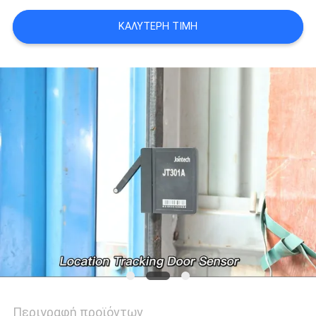
ΚΑΛΎΤΕΡΗ ΤΙΜΉ
SITEMAP
PRIVACY
POLICY
Περιγραφή προϊόντων