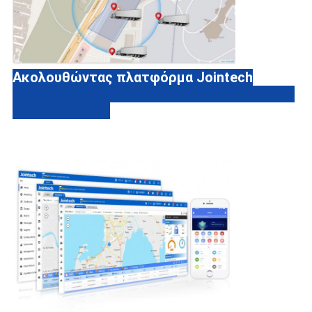
Ακολουθώντας πλατφόρμα Jointech