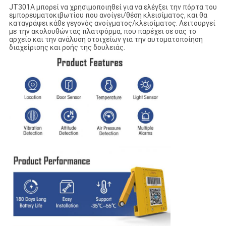
JT301A μπορεί να χρησιμοποιηθεί για να ελέγξει την πόρτα του
εμπορευματοκιβωτίου που ανοίγει/θέση κλεισίματος, και θα
καταγράψει κάθε γεγονός ανοίγματος/κλεισίματος. Λειτουργεί
με την ακολουθώντας πλατφόρμα, που παρέχει σε σας το
αρχείο και την ανάλυση στοιχείων για την αυτοματοποίηση
διαχείρισης και ροής της δουλειάς.