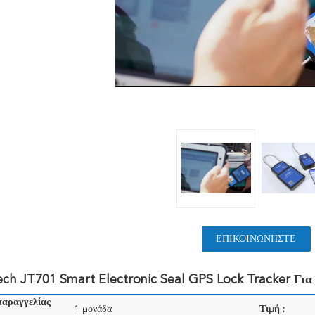
ΕΠΙΚΟΙΝΩΝΉΣΤΕ
ech JT701 Smart Electronic Seal GPS Lock Tracker Γι
παραγγελίας
1 μονάδα
Τιμή :