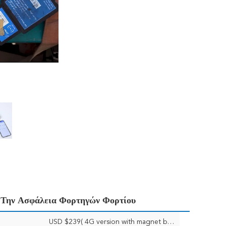
α Την Ασφάλεια Φορτηγών Φορτίου
USD $239( 4G version with magnet base)