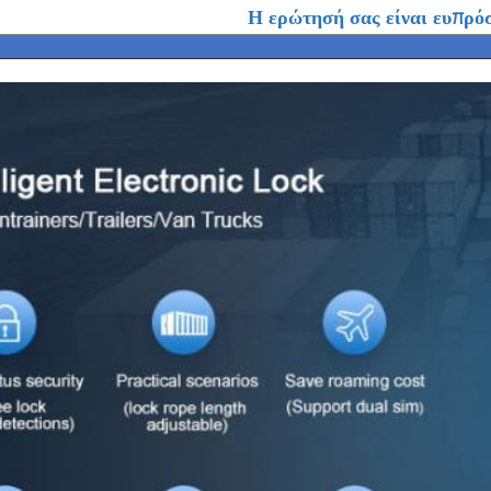
Η ερώτησή σας είναι ευπρό