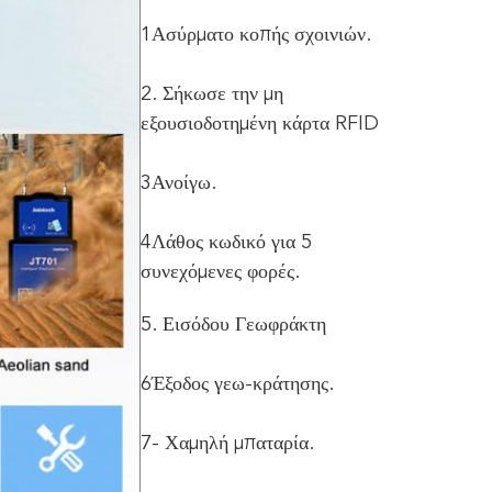
1Ασύρματο κοπής σχοινιών.
2. Σήκωσε την μη
εξουσιοδοτημένη κάρτα RFID
3Ανοίγω.
4Λάθος κωδικό για 5
συνεχόμενες φορές.
5. Εισόδου Γεωφράκτη
6Έξοδος γεω-κράτησης.
7- Χαμηλή μπαταρία.