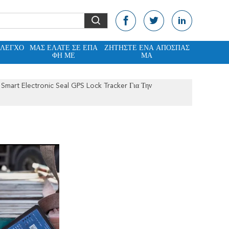
ΈΛΕΓΧΟ
ΜΑΣ ΕΛΆΤΕ ΣΕ ΕΠΑ
ΖΗΤΉΣΤΕ ΈΝΑ ΑΠΌΣΠΑΣ
ΦΉ ΜΕ
ΜΑ
Smart Electronic Seal GPS Lock Tracker Για Την