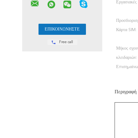
Εργασιακές 
Προσδιορισ
Κάρτα SIM:
Free call
Μήκος σχοι
κλειδαριών:
Επισημαίνω
Περιγραφή