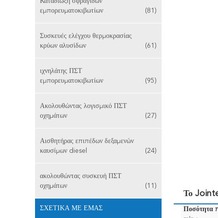
Καταδίωξη σφραγίδων
εμπορευματοκιβωτίων
(81)
Συσκευές ελέγχου θερμοκρασίας
κρύων αλυσίδων
(61)
ιχνηλάτης ΠΣΤ
εμπορευματοκιβωτίων
(95)
Ακολουθώντας λογισμικό ΠΣΤ
οχημάτων
(27)
Αισθητήρας επιπέδων δεξαμενών
καυσίμων diesel
(24)
ακολουθώντας συσκευή ΠΣΤ
οχημάτων
(11)
Το Joint
ΣΧΕΤΙΚΆ ΜΕ ΕΜΆΣ
Ποσότητα 