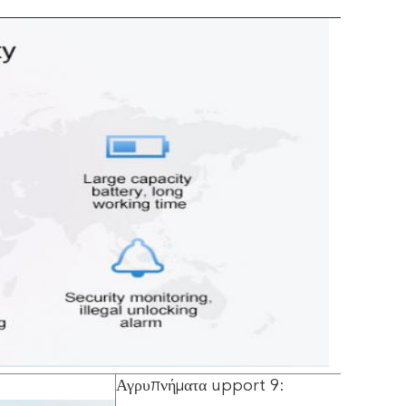
Αγρυπνήματα upport 9: