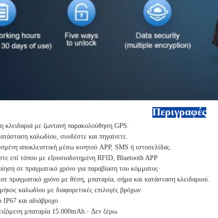
Περιγραφές
η κλειδαριά με ζωντανή παρακολούθηση GPS.
ατάσταση καλωδίου, συνδέστε και πηγαίνετε.
μένη αποκλειστική μέσω κινητού APP, SMS ή ιστοσελίδας.
τε επί τόπου με εξουσιοδοτημένη RFID, Bluetooth APP
ίηση σε πραγματικό χρόνο για παραβίαση του κόμματος·
σε πραγματικό χρόνο με θέση, μπαταρία, σήμα και κατάσταση κλειδαριού.
μήκος καλωδίου με διαφορετικές επιλογές βρόχων·
 IP67 και αδιάβροχο
ιζόμενη μπαταρία 15.000mAh.
- Δεν ξέρω.