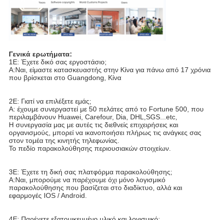
Γενικά ερωτήματα:
1Ε: Έχετε δικό σας εργοστάσιο;
Α:Ναι, είμαστε κατασκευαστής στην Κίνα για πάνω από 17 χρόνια 
που βρίσκεται στο Guangdong, Κίνα
2Ε: Γιατί να επιλέξετε εμάς;
Α: έχουμε συνεργαστεί με 50 πελάτες από το Fortune 500, που 
περιλαμβάνουν Huawei, Carefour, Dia, DHL,SGS...etc,
Η συνεργασία μας με αυτές τις διεθνείς επιχειρήσεις και 
οργανισμούς, μπορεί να ικανοποιήσει πλήρως τις ανάγκες σας 
στον τομέα της κινητής τηλεφωνίας.
Το πεδίο παρακολούθησης περιουσιακών στοιχείων.
3Ε: Έχετε τη δική σας πλατφόρμα παρακολούθησης;
Α:Ναι, μπορούμε να παρέχουμε όχι μόνο λογισμικό 
παρακολούθησης που βασίζεται στο διαδίκτυο, αλλά και 
εφαρμογές IOS / Android.
4Ε: Παρέχετε εξατομικευμένο υλικό και λογισμικό;