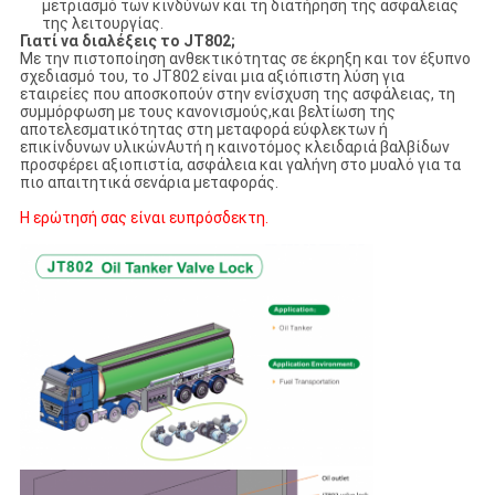
μετριασμό των κινδύνων και τη διατήρηση της ασφάλειας
της λειτουργίας.
Γιατί να διαλέξεις το JT802;
Με την πιστοποίηση ανθεκτικότητας σε έκρηξη και τον έξυπνο
σχεδιασμό του, το JT802 είναι μια αξιόπιστη λύση για
εταιρείες που αποσκοπούν στην ενίσχυση της ασφάλειας, τη
συμμόρφωση με τους κανονισμούς,και βελτίωση της
αποτελεσματικότητας στη μεταφορά εύφλεκτων ή
επικίνδυνων υλικώνΑυτή η καινοτόμος κλειδαριά βαλβίδων
προσφέρει αξιοπιστία, ασφάλεια και γαλήνη στο μυαλό για τα
πιο απαιτητικά σενάρια μεταφοράς.
Η ερώτησή σας είναι ευπρόσδεκτη.