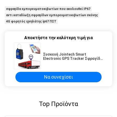
σφραγίδα εμπορευματοκιβωτίων που ακολουθεί IP67
αντι καταδίωξη σφραγίδων εμπορευματοκιβωτίων σκόνης
4G φορητός ιχνηλάτης ip67 ΠΣΤ
Αποκτήστε την καλύτερη τιμή για
Συσκευή Jointech Smart
Electronic GPS Tracker Σφραγίδα
Κλειδί Φορτίου
Να συνεχίσει
Top Προϊόντα