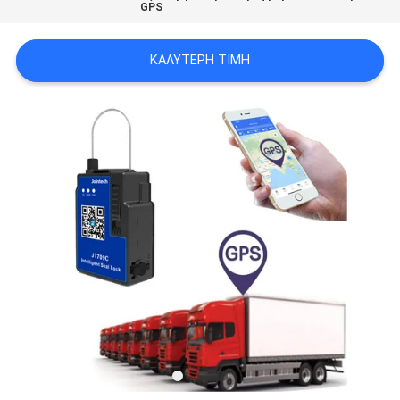
GPS
SITEMAP
ΚΑΛΎΤΕΡΗ ΤΙΜΉ
PRIVACY
POLICY