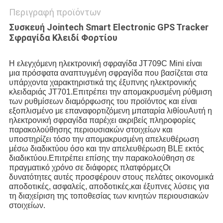
Περιγραφή προϊόντων
Συσκευή Jointech Smart Electronic GPS Tracker
Σφραγίδα Κλειδί Φορτίου
Η ελεγχόμενη ηλεκτρονική σφραγίδα JT709C Mini είναι 
μια πρόσφατα αναπτυγμένη σφραγίδα που βασίζεται στα 
υπάρχοντα χαρακτηριστικά της έξυπνης ηλεκτρονικής 
κλειδαριάς JT701.Επιτρέπει την απομακρυσμένη ρύθμιση 
των ρυθμίσεων διαμόρφωσης του προϊόντος και είναι 
εξοπλισμένο με επαναφορτιζόμενη μπαταρία λιθίουΑυτή η 
ηλεκτρονική σφραγίδα παρέχει ακριβείς πληροφορίες 
παρακολούθησης περιουσιακών στοιχείων και 
υποστηρίζει τόσο την απομακρυσμένη απελευθέρωση 
μέσω διαδικτύου όσο και την απελευθέρωση BLE εκτός 
διαδικτύου.Επιτρέπει επίσης την παρακολούθηση σε 
πραγματικό χρόνο σε διάφορες πλατφόρμεςΟι 
δυνατότητες αυτές προσφέρουν στους πελάτες οικονομικά 
αποδοτικές, ασφαλείς, αποδοτικές,και έξυπνες λύσεις για 
τη διαχείριση της τοποθεσίας των κινητών περιουσιακών 
στοιχείων.