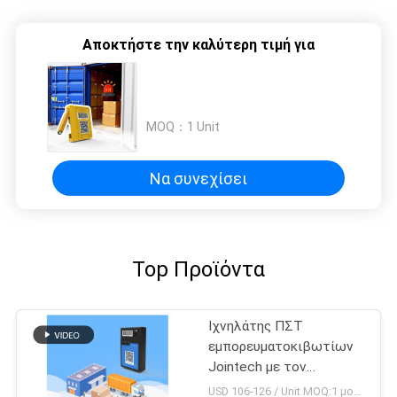
Αποκτήστε την καλύτερη τιμή για
MOQ：
1 Unit
Να συνεχίσει
Top Προϊόντα
Ιχνηλάτης ΠΣΤ
εμπορευματοκιβωτίων
Jointech με τον
αισθητήρα θερμοκρασίας
USD 106-126 / Unit MOQ:1 μονάδα