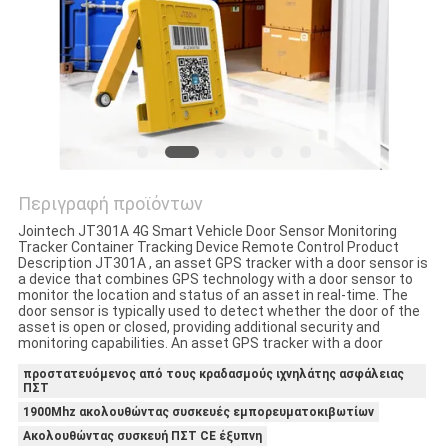
SITEMAP
PRIVACY
POLICY
Περιγραφή προϊόντων
Jointech JT301A 4G Smart Vehicle Door Sensor Monitoring
Tracker Container Tracking Device Remote Control Product
Description JT301A , an asset GPS tracker with a door sensor is
a device that combines GPS technology with a door sensor to
monitor the location and status of an asset in real-time. The
door sensor is typically used to detect whether the door of the
asset is open or closed, providing additional security and
monitoring capabilities. An asset GPS tracker with a door
προστατευόμενος από τους κραδασμούς ιχνηλάτης ασφάλειας
ΠΣΤ
1900Mhz ακολουθώντας συσκευές εμπορευματοκιβωτίων
Ακολουθώντας συσκευή ΠΣΤ CE έξυπνη