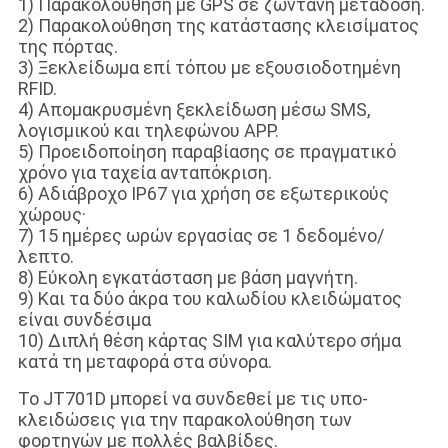
1) Παρακολούθηση με GPS σε ζωντανή μετάδοση.
2) Παρακολούθηση της κατάστασης κλεισίματος
της πόρτας.
3) Ξεκλείδωμα επί τόπου με εξουσιοδοτημένη
RFID.
4) Απομακρυσμένη ξεκλείδωση μέσω SMS,
λογισμικού και τηλεφώνου APP.
5) Προειδοποίηση παραβίασης σε πραγματικό
χρόνο για ταχεία ανταπόκριση.
6) Αδιάβροχο IP67 για χρήση σε εξωτερικούς
χώρους·
7) 15 ημέρες ωρών εργασίας σε 1 δεδομένο/
λεπτο.
8) Εύκολη εγκατάσταση με βάση μαγνήτη.
9) Και τα δύο άκρα του καλωδίου κλειδώματος
είναι συνδέσιμα
10) Διπλή θέση κάρτας SIM για καλύτερο σήμα
κατά τη μεταφορά στα σύνορα.
Το JT701D μπορεί να συνδεθεί με τις υπο-
κλειδώσεις για την παρακολούθηση των
φορτηγών με πολλές βαλβίδες.