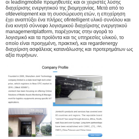
οι leadingmobile προμηθευτές και οι χειριστές λύσης
διαχείρισης ενεργητικού της βιομηχανίας. Μετά από το
ofdevelopment και τη συσσώρευση ετών, η επιχείρηση
έχει αναπτύξει ένα πλήρες ofintelligent υλικό συνόλου και
ένα κινητό σύννεφο λογισμικού διαχείρισης ενεργητικού
managementplatform, παρέχοντας στην αγορά το
λογισμικό και τα προϊόντα και τις υπηρεσίες υλικού, το
οποίο είναι προηγμένη, πρακτική, και regardenergy
διαχείριση ασφάλειας κατανάλωσης και προτερημάτων ως
αξία πυρήνων.