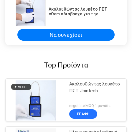
Ακολουθώντας λουκέτο ΠΣΤ
cOem αδιάβροχο για την
ασφάλεια
εμπορευματοκιβωτίων
Να συνεχίσει
Top Προϊόντα
Ακολουθώντας λουκέτο
ΠΣΤ Jointech
negotiate MOQ:1 μονάδα
ΕΠΑΦΉ