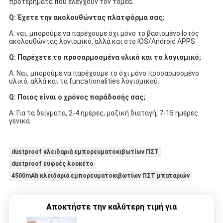
προτερήματα που ελέγχουν τον τομέα.
Q: Έχετε την ακολουθώντας πλατφόρμα σας;
Α: ναι, μπορούμε να παρέχουμε όχι μόνο το βασισμένο Ιστός 
ακολουθώντας λογισμικό, αλλά και στο IOS/Android APPS
Q: Παρέχετε το προσαρμοσμένα υλικό και το λογισμικό;
Α: Ναι, μπορούμε να παρέχουμε το όχι μόνο προσαρμοσμένο 
υλικό, αλλά και τα funcationalities λογισμικού.
Q: Ποιος είναι ο χρόνος παράδοσής σας;
Α: Για τα δείγματα, 2-4 ημέρες, μαζική διαταγή, 7-15 ημέρες 
γενικά
dustproof κλειδαριά εμπορευματοκιβωτίων ΠΣΤ
dustproof ευφυές λουκέτο
4500mAh κλειδαριά εμπορευματοκιβωτίων ΠΣΤ μπαταριών
Αποκτήστε την καλύτερη τιμή για