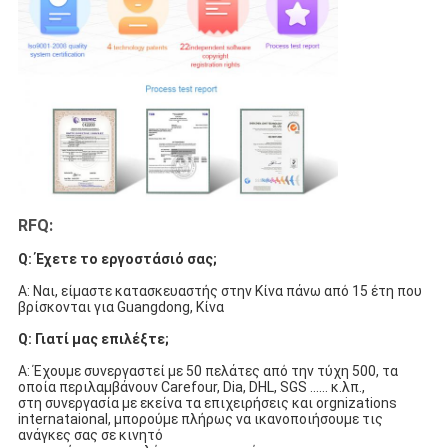
RFQ:
Q: Έχετε το εργοστάσιό σας;
Α: Ναι, είμαστε κατασκευαστής στην Κίνα πάνω από 15 έτη που 
βρίσκονται για Guangdong, Κίνα
Q: Γιατί μας επιλέξτε;
Α: Έχουμε συνεργαστεί με 50 πελάτες από την τύχη 500, τα 
οποία περιλαμβάνουν Carefour, Dia, DHL, SGS ...... κ.λπ.,
στη συνεργασία με εκείνα τα επιχειρήσεις και orgnizations 
internataional, μπορούμε πλήρως να ικανοποιήσουμε τις 
ανάγκες σας σε κινητό