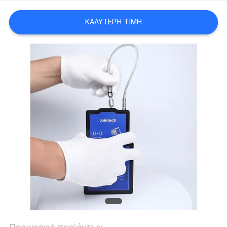
ΚΑΛΎΤΕΡΗ ΤΙΜΉ
SITEMAP
PRIVACY
POLICY