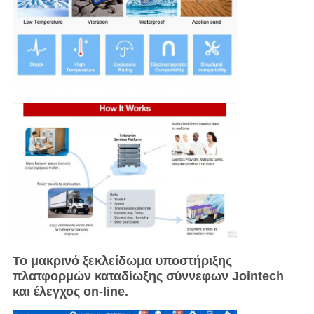
Το μακρινό ξεκλείδωμα υποστήριξης
πλατφορμών καταδίωξης σύννεφων Jointech
και έλεγχος on-line.