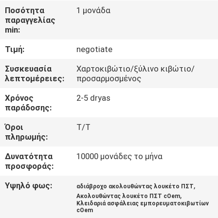
ΕΡΓΟΣΤΑΣΊΩΝ
Ποσότητα
1 μονάδα
παραγγελίας
min:
ΠΟΙΟΤΙΚΌΣ
Τιμή:
negotiate
ΈΛΕΓΧΟΣ
Συσκευασία
Χαρτοκιβώτιο/ξύλινο κιβώτιο/
λεπτομέρειες:
προσαρμοσμένος
ΜΑΣ
Χρόνος
2-5 dryas
ΕΛΆΤΕ
παράδοσης:
ΣΕ
Όροι
T/T
ΕΠΑΦΉ
πληρωμής:
ΜΕ
Δυνατότητα
10000 μονάδες το μήνα
προσφοράς:
ΖΗΤΉΣΤΕ
Υψηλό φως:
,
αδιάβροχο ακολουθώντας λουκέτο ΠΣΤ
,
ΈΝΑ
Ακολουθώντας λουκέτο ΠΣΤ cOem
Κλειδαριά ασφάλειας εμπορευματοκιβωτίων
cOem
ΑΠΌΣΠΑΣΜΑ