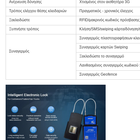
Ανίχνευση δόνησης
Χτισμένος στον αισθητήρα 3G
Τρόπος ελέγχου θέσης κλειδαριών
Πραγματικός - χρονικός έλεγχος
Ξεκλειδώστε
RFID/μακρινός κωδικός πρόσβασης
Ξυπνήστε τρόπος
Κλήση/SMS/swiping κάρτα/δόνηση/
Συναγερμός πλαστογραφήσεων κλει
Συναγερμός καρτών Swiping
Συναγερμός
Ξεκλειδώστε το συναγερμό
Λανθασμένος συναγερμός κωδικού
Συναγερμός Geofence