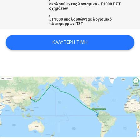
ακολουθώντας λογισμικό JT1000 ΠΣΤ
οχημάτων
,
SITEMAP
JT1000 ακολουθώντας λογισμικό
πλατφορμών ΠΣΤ
PRIVACY
ΚΑΛΎΤΕΡΗ ΤΙΜΉ
POLICY