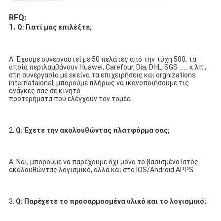
RFQ:
1. 
Q: Γιατί μας επιλέξτε;
Α: Έχουμε συνεργαστεί με 50 πελάτες από την τύχη 500, τα 
οποία περιλαμβάνουν Huawei, Carefour, Dia, DHL, SGS ...... κ.λπ.,
στη συνεργασία με εκείνα τα επιχειρήσεις και orgnizations 
internataional, μπορούμε πλήρως να ικανοποιήσουμε τις 
ανάγκες σας σε κινητό
προτερήματα που ελέγχουν τον τομέα.
2. 
Q: Έχετε την ακολουθώντας πλατφόρμα σας;
Α: Ναι, μπορούμε να παρέχουμε όχι μόνο το βασισμένο Ιστός 
ακολουθώντας λογισμικό, αλλά και στο IOS/Android APPS
3. 
Q: Παρέχετε το προσαρμοσμένα υλικό και το λογισμικό;