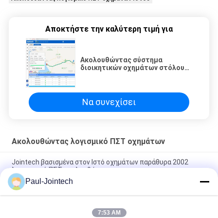
Αποκτήστε την καλύτερη τιμή για
Ακολουθώντας σύστημα
διοικητικών οχημάτων στόλου
JT1000 2008 με την κινητή APP
υποστήριξη
Να συνεχίσει
Ακολουθώντας λογισμικό ΠΣΤ οχημάτων
Jointech βασισμένα στον Ιστό οχημάτων παράθυρα 2002
λογισμικού ΠΣΤ ακολουθώντας
Paul-Jointech
Αρρενωπό ακολουθώντας λογισμικό διοικητικού ΠΣΤ στόλου
για τη θέση οχημάτων
7:53 AM
Σε απευθείας σύνδεση ακολουθώντας σύστημα οχημάτων,