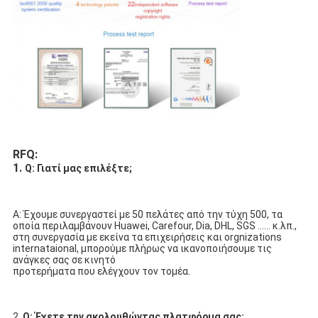
RFQ:
1. 
Q: Γιατί μας επιλέξτε;
Α: Έχουμε συνεργαστεί με 50 πελάτες από την τύχη 500, τα 
οποία περιλαμβάνουν Huawei, Carefour, Dia, DHL, SGS ...... κ.λπ.,
στη συνεργασία με εκείνα τα επιχειρήσεις και orgnizations 
internataional, μπορούμε πλήρως να ικανοποιήσουμε τις 
ανάγκες σας σε κινητό
προτερήματα που ελέγχουν τον τομέα.
2. 
Q: Έχετε την ακολουθώντας πλατφόρμα σας;