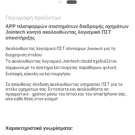
Περιγραφή προϊόντων
APP πλατφορμών συστημάτων διαδρομής οχημάτων
Jointech κινητό ακολουθώντας λογισμικό ΠΣΤ
υποστήριξης
Ακολουθώντας
 λογισμικό ΠΣΤ σύννεφων 
Jointech
 για τη 
διαχείριση στόλου.
Το ακολουθώντας λογισμικό Jointech clould σχεδιάζεται 
σύμφωνα με το σύστημα λειτουργίας παραθύρων, φιλική 
διεπαφή, εύκολη να λειτουργήσει.
Σε απευθείας σύνδεση ακολουθώντας υπηρεσίες ΠΣΤ για το 
στόλο οχημάτων σας. Εντοπίστε και ακολουθήστε σε 
πραγματικό - χρόνος μέσω του Ιστού και του smartphone σας, 
από κάθε θέση στον κόσμο!
Χαρακτηριστικά γνωρίσματα: