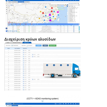
Διαχείριση κρύων αλυσίδων