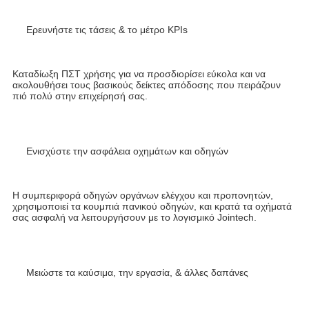
Ερευνήστε τις τάσεις & το μέτρο KPIs
Καταδίωξη ΠΣΤ χρήσης για να προσδιορίσει εύκολα και να 
ακολουθήσει τους βασικούς δείκτες απόδοσης που πειράζουν 
πιό πολύ στην επιχείρησή σας.
Ενισχύστε την ασφάλεια οχημάτων και οδηγών
Η συμπεριφορά οδηγών οργάνων ελέγχου και προπονητών, 
χρησιμοποιεί τα κουμπιά πανικού οδηγών, και κρατά τα οχήματά 
σας ασφαλή να λειτουργήσουν με το λογισμικό Jointech.
Μειώστε τα καύσιμα, την εργασία, & άλλες δαπάνες