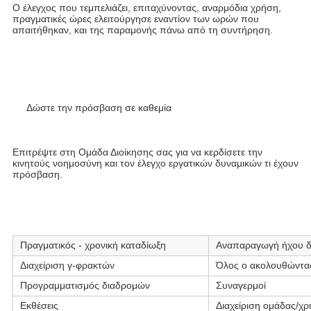
Ο έλεγχος που τεμπελιάζει, επιταχύνοντας, αναρμόδια χρήση, 
πραγματικές ώρες ελειτούργησε εναντίον των ωρών που 
απαιτήθηκαν, και της παραμονής πάνω από τη συντήρηση.
Δώστε την πρόσβαση σε καθεμία
Επιτρέψτε στη Ομάδα Διοίκησης σας για να κερδίσετε την 
κινητούς νοημοσύνη και τον έλεγχο εργατικών δυναμικών τι έχουν 
πρόσβαση.
Πραγματικός - χρονική καταδίωξη
Αναπαραγωγή ήχου 
Διαχείριση γ-φρακτών
Όλος ο ακολουθώντα
Προγραμματισμός διαδρομών
Συναγερμοί
Εκθέσεις
Διαχείριση ομάδας/χ