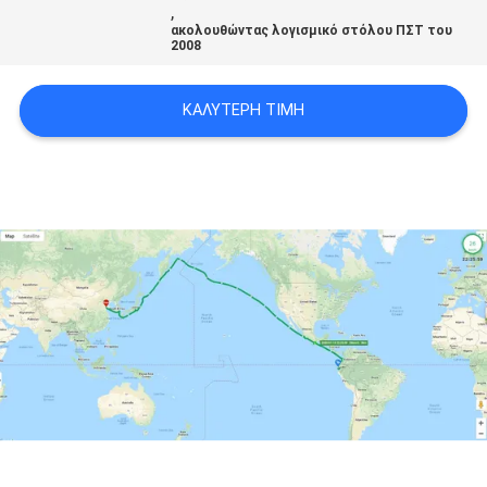
,
ακολουθώντας λογισμικό στόλου ΠΣΤ του
2008
SITEMAP
ΚΑΛΎΤΕΡΗ ΤΙΜΉ
PRIVACY
POLICY