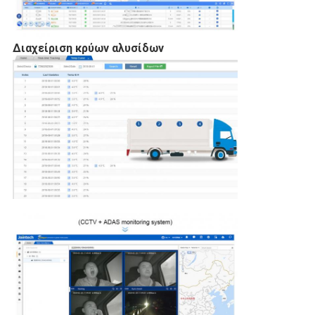
Διαχείριση κρύων αλυσίδων