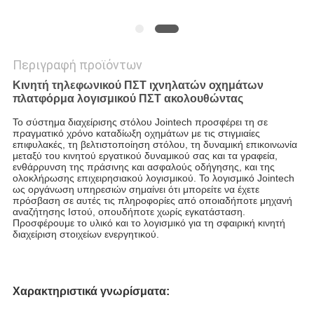
Περιγραφή προϊόντων
Κινητή τηλεφωνικού ΠΣΤ ιχνηλατών οχημάτων
πλατφόρμα λογισμικού ΠΣΤ ακολουθώντας
Το σύστημα διαχείρισης στόλου Jointech προσφέρει τη σε
πραγματικό χρόνο καταδίωξη οχημάτων με τις στιγμιαίες
επιφυλακές, τη βελτιστοποίηση στόλου, τη δυναμική επικοινωνία
μεταξύ του κινητού εργατικού δυναμικού σας και τα γραφεία,
ενθάρρυνση της πράσινης και ασφαλούς οδήγησης, και της
ολοκλήρωσης επιχειρησιακού λογισμικού.
Το λογισμικό Jointech
ως οργάνωση υπηρεσιών σημαίνει ότι μπορείτε να έχετε
πρόσβαση σε αυτές τις πληροφορίες από οποιαδήποτε μηχανή
αναζήτησης Ιστού, οπουδήποτε χωρίς εγκατάσταση.
Προσφέρουμε το υλικό και το λογισμικό για τη σφαιρική κινητή
διαχείριση στοιχείων ενεργητικού.
Χαρακτηριστικά γνωρίσματα: