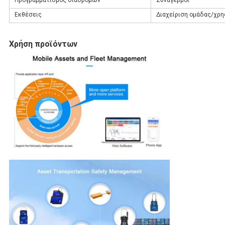
Προγραμματισμός διαδρομών
Συναγερμοί
Εκθέσεις
Διαχείριση ομάδας/χρ
Χρήση προϊόντων