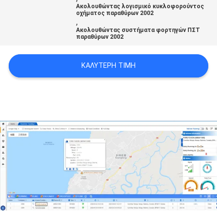
Ακολουθώντας λογισμικό κυκλοφορούντος
οχήματος παραθύρων 2002
,
SITEMAP
Ακολουθώντας συστήματα φορτηγών ΠΣΤ
παραθύρων 2002
PRIVACY
ΚΑΛΎΤΕΡΗ ΤΙΜΉ
POLICY