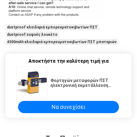
dustproof κλειδαριά εμπορευματοκιβωτίων ΠΣΤ
dustproof ευφυές λουκέτο
4500mAh κλειδαριά εμπορευματοκιβωτίων ΠΣΤ μπαταριών
Αποκτήστε την καλύτερη τιμή για
Φορτηγών μεταφορών ΠΣΤ
ηλεκτρονική εκμετάλλευση
πόλων λουκέτων έξυπνη
αντικλεπτική
Να συνεχίσει