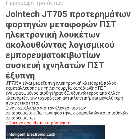
Περιγραφή προϊόντων
Jointech JT705 προτερημάτων
φορτηγών μεταφορών ΠΣΤ
ηλεκτρονική λουκέτων
ακολουθώντας λογισμικού
εμπορευματοκιβωτίων
συσκευή ιχνηλατών ΠΣΤ
έξυπνη
JT705A είναι μια έξυπνη ηλεκτρονική κλειδαριά πόλος-
εκμετάλλευσης με τη λειτουργία καταδίωξης ΠΣΤ, 
ενσωματωμένος αισθητήρας 6D, εξυπνώτερος από άλλες 
κλειδαριές, την ισχυρότερη αντικλεπτική, και μεγαλύτερη 
περιεκτικότητα.
Είναι κατάλληλο για τον έλεγχο πορτών 
εμπορευματοκιβωτίων, φορτηγών, ρυμουλκών και αποθηκών 
εμπορευμάτων.
Η έρευνά σας είναι ευπρόσδεκτη.