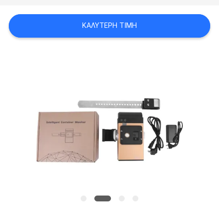
ΚΑΛΎΤΕΡΗ ΤΙΜΉ
SITEMAP
PRIVACY
POLICY