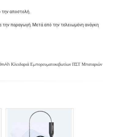
ό την αποστολή.
ε την παραγωγή. Μετά από την τελειωμένη ανάγκη 
mAh Κλειδαριά Εμπορευματοκιβωτίων ΠΣΤ Μπαταριών