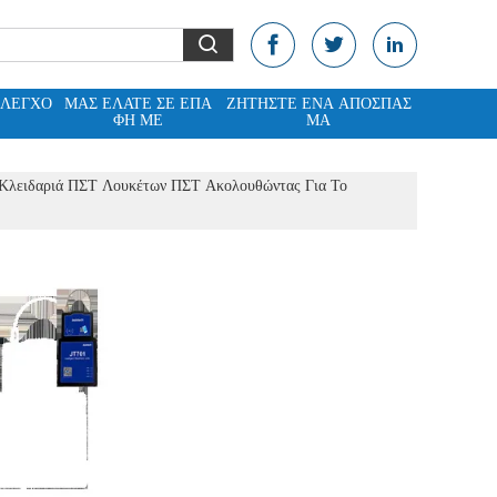
ΈΛΕΓΧΟ
ΜΑΣ ΕΛΆΤΕ ΣΕ ΕΠΑ
ΖΗΤΉΣΤΕ ΈΝΑ ΑΠΌΣΠΑΣ
ΦΉ ΜΕ
ΜΑ
 Κλειδαριά ΠΣΤ Λουκέτων ΠΣΤ Ακολουθώντας Για Το