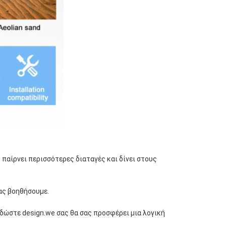
 παίρνει περισσότερες διαταγές και δίνει στους 
σας βοηθήσουμε.
δώστε design.we σας θα σας προσφέρει μια λογική 