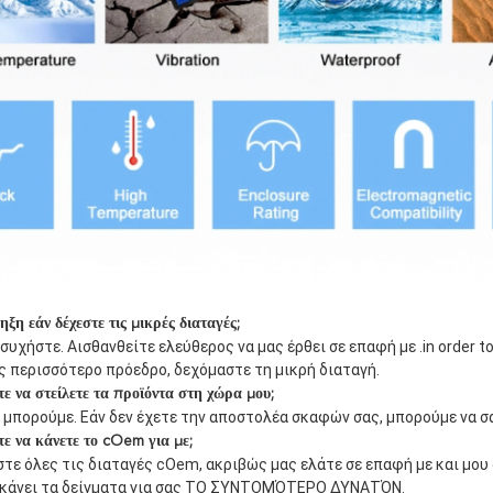
ξη εάν δέχεστε τις μικρές διαταγές;
συχήστε. Αισθανθείτε ελεύθερος να μας έρθει σε επαφή με .in order to
ς περισσότερο πρόεδρο, δεχόμαστε τη μικρή διαταγή.
ε να στείλετε τα προϊόντα στη χώρα μου;
, μπορούμε. Εάν δεν έχετε την αποστολέα σκαφών σας, μπορούμε να 
ε να κάνετε το cOem για με;
τε όλες τις διαταγές cOem, ακριβώς μας ελάτε σε επαφή με και μου 
α κάνει τα δείγματα για σας ΤΟ ΣΥΝΤΟΜΌΤΕΡΟ ΔΥΝΑΤΌΝ.