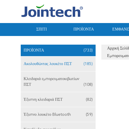
ΣΠΊΤΙ
ΠΡΟΪΌΝΤΑ
ΕΜΦΆΝΙ
Αρχική Σελί
ΠΡΟΪΌΝΤΑ
(733)
Εμπορευματ
Ακολουθώντας λουκέτο ΠΣΤ
(185)
Κλειδαριά εμπορευματοκιβωτίων
ΠΣΤ
(108)
Έξυπνη κλειδαριά ΠΣΤ
(82)
Έξυπνο λουκέτο Bluetooth
(59)