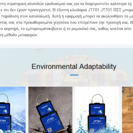
η στρατηγική αλυσιδών εφοδιασμού σας για να διαχειριστείτε καλύτερα τη 
τε ότι δεν έχουν προσεγγιστεί. Η έξυπνη κλειδαριά JT701 JT701 ΠΣΤ μπορ
ν παράδοση στον καταναλωτή. Αυτή η εφαρμογή μπορεί να ακολουθήσει το με
ντας σας στα προκαθορισμένα γεγονότα που επιτρέπουν την προσοχή σας. Η
το φορτηγό, το εμπορευματοκιβώτιο ή το ρυμουλκό σας, καθώς κινείται από
τη μέθοδο μεταφορών.