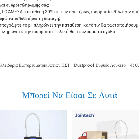
ναι οι όροι πληρωμής σας;
T, LC ΆΜΕΣΑ, κατάθεση 30% εκ των προτέρων, ισορροπία 70% πριν απ
ρώ να τοποθετήσω τη διαταγή;
 υπογράψτε το pi, πληρώνει την κατάθεση, κατόπιν θα τακτοποιήσουμ
πληρώνετε την ισορροπία. Τελικά θα στείλουμε τα αγαθά.
Κλειδαριά Εμπορευματοκιβωτίων ΠΣΤ
Dustproof Ευφυές Λουκέτο
4500
Μπορεί Να Είσαι Σε Αυτά