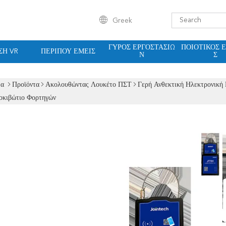
Greek
ΓΎΡΟΣ ΕΡΓΟΣΤΑΣΊΩ
ΠΟΙΟΤΙΚΌΣ 
ΣΗ VR
ΠΕΡΊΠΟΥ ΕΜΕΊΣ
Ν
Σ
δα
Προϊόντα
Ακολουθώντας Λουκέτο ΠΣΤ
Γερή Ανθεκτική Ηλεκτρονική
οκιβώτιο Φορτηγών