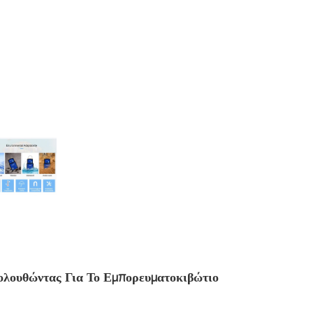
λουθώντας Για Το Εμπορευματοκιβώτιο