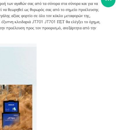
ροή των αγαθών σας από τα σύνορα στα σύνορα και για να
εί να θεωρηθεί ως θυρωρός σας από το σημείο προέλευσης
γάλης αξίας φορτίο σε όλο τον κύκλο μεταφορών της,
 έξυπνη κλειδαριά JT701 JT701 ΠΣΤ θα ελέγξει το όχημα,
 την προέλευση προς τον προορισμό, ανεξάρτητα από την