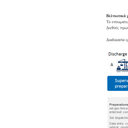
Βελτιωτικά 
Το ενσωματω
Διεθνές πρω
Διαδικασία ε