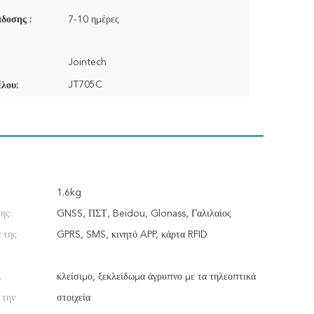
δοσης :
7-10 ημέρες
Jointech
JT705C
λου:
1.6kg
ης:
GNSS, ΠΣΤ, Beidou, Glonass, Γαλιλαίος
 της
GPRS, SMS, κινητό APP, κάρτα RFID
,
κλείσιμο, ξεκλείδωμα άγρυπνο με τα τηλεοπτικά
 την
στοιχεία