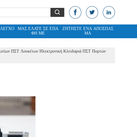
ΈΛΕΓΧΟ
ΜΑΣ ΕΛΆΤΕ ΣΕ ΕΠΑ
ΖΗΤΉΣΤΕ ΈΝΑ ΑΠΌΣΠΑΣ
ΦΉ ΜΕ
ΜΑ
ωτίων ΠΣΤ Λουκέτων Ηλεκτρονική Κλειδαριά ΠΣΤ Πορτών