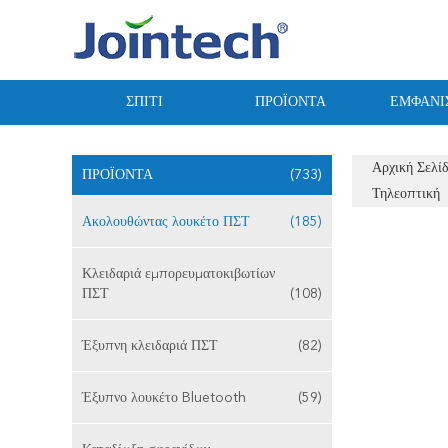
ΣΠΊΤΙ
ΠΡΟΪΌΝΤΑ
ΕΜΦΆΝΙ
Αρχική Σελί
ΠΡΟΪΌΝΤΑ
(733)
Τηλεοπτική
Ακολουθώντας λουκέτο ΠΣΤ
(185)
Κλειδαριά εμπορευματοκιβωτίων
ΠΣΤ
(108)
Έξυπνη κλειδαριά ΠΣΤ
(82)
Έξυπνο λουκέτο Bluetooth
(59)