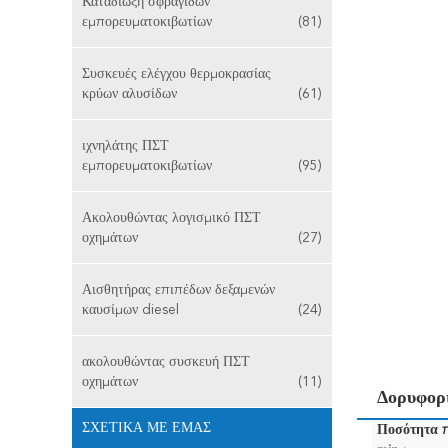
Καταδίωξη σφραγίδων
εμπορευματοκιβωτίων
(81)
Συσκευές ελέγχου θερμοκρασίας
κρύων αλυσίδων
(61)
ιχνηλάτης ΠΣΤ
εμπορευματοκιβωτίων
(95)
Ακολουθώντας λογισμικό ΠΣΤ
οχημάτων
(27)
Αισθητήρας επιπέδων δεξαμενών
καυσίμων diesel
(24)
ακολουθώντας συσκευή ΠΣΤ
οχημάτων
(11)
Δορυφορ
ΣΧΕΤΙΚΆ ΜΕ ΕΜΆΣ
Ποσότητα 