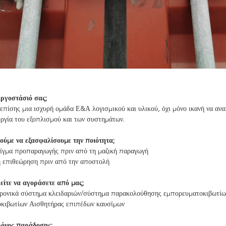
εργοστάσιό σας;
επίσης μια ισχυρή ομάδα Ε&Α λογισμικού και υλικού, όχι μόνο ικανή να αναπ
ργία του εξοπλισμού και των συστημάτων.
ύμε να εξασφαλίσουμε την ποιότητα;
είγμα προπαραγωγής πριν από τη μαζική παραγωγή
ή επιθεώρηση πριν από την αποστολή
είτε να αγοράσετε από μας;
ρονικά σύστημα κλειδαριών/σύστημα παρακολούθησης εμπορευματοκιβωτίων
κιβωτίων Αισθητήρας επιπέδων καυσίμων
χρόνος παράδοσης;