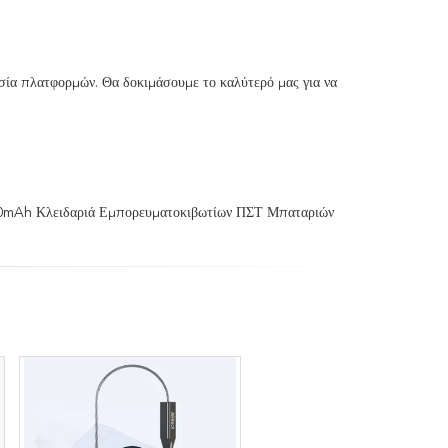
εσία πλατφορμών. Θα δοκιμάσουμε το καλύτερό μας για να
mAh Κλειδαριά Εμπορευματοκιβωτίων ΠΣΤ Μπαταριών