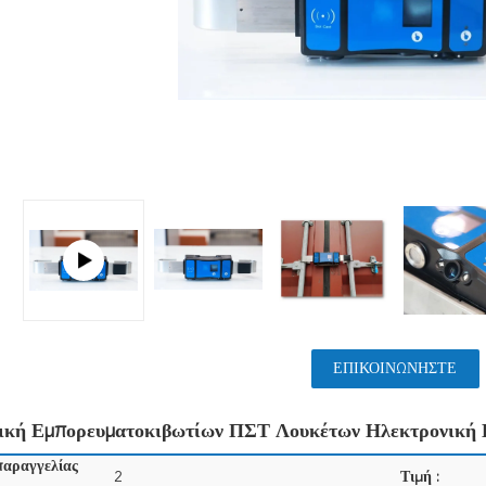
ΕΠΙΚΟΙΝΩΝΉΣΤΕ
ική Εμπορευματοκιβωτίων ΠΣΤ Λουκέτων Ηλεκτρονική 
παραγγελίας
2
Τιμή :