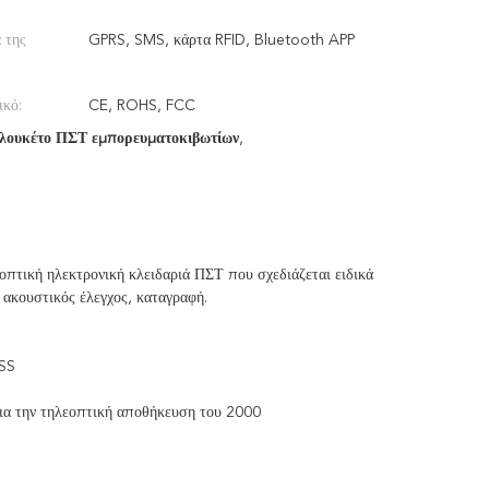
 της
GPRS, SMS, κάρτα RFID, Bluetooth APP
ικό:
CE, ROHS, FCC
λουκέτο ΠΣΤ εμπορευματοκιβωτίων
,
πτική ηλεκτρονική κλειδαριά ΠΣΤ που σχεδιάζεται ειδικά
 ακουστικός έλεγχος, καταγραφή.
NSS
για την τηλεοπτική αποθήκευση του 2000