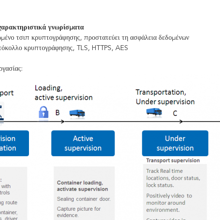
χαρακτηριστικά γνωρίσματα
μένο τσιπ κρυπτογράφησης, προστατεύει τη ασφάλεια δεδομένων
τόκολλο κρυπτογράφησης, TLS, HTTPS, AES
ργασίας: