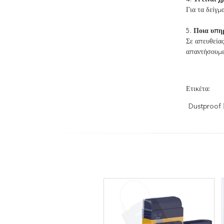
Για τα δείγμ
5.
Ποια υπη
Σε απευθείας
απαντήσουμε
Ετικέτα:
Dustproof 