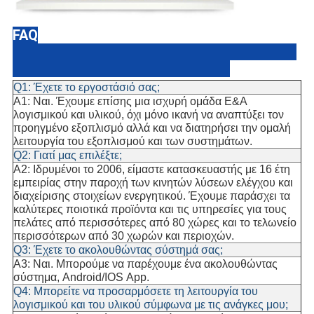
FAQ
Q1: Έχετε το εργοστάσιό σας;
Α1: Ναι. Έχουμε επίσης μια ισχυρή ομάδα Ε&Α
λογισμικού και υλικού, όχι μόνο ικανή να αναπτύξει τον
προηγμένο εξοπλισμό αλλά και να διατηρήσει την ομαλή
λειτουργία του εξοπλισμού και των συστημάτων.
Q2: Γιατί μας επιλέξτε;
A2: Ιδρυμένοι το 2006, είμαστε κατασκευαστής με 16 έτη
εμπειρίας στην παροχή των κινητών λύσεων ελέγχου και
διαχείρισης στοιχείων ενεργητικού. Έχουμε παράσχει τα
καλύτερες ποιοτικά προϊόντα και τις υπηρεσίες για τους
πελάτες από περισσότερες από 80 χώρες και το τελωνείο
περισσότερων από 30 χωρών και περιοχών.
Q3: Έχετε το ακολουθώντας σύστημά σας;
A3: Ναι. Μπορούμε να παρέχουμε ένα ακολουθώντας
σύστημα, Android/IOS App.
Q4: Μπορείτε να προσαρμόσετε τη λειτουργία του
λογισμικού και του υλικού σύμφωνα με τις ανάγκες μου;