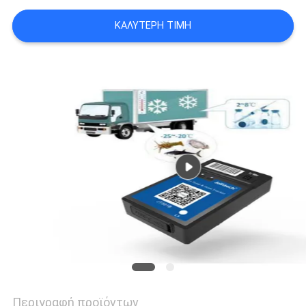
ΚΑΛΎΤΕΡΗ ΤΙΜΉ
SITEMAP
PRIVACY
POLICY
Περιγραφή προϊόντων