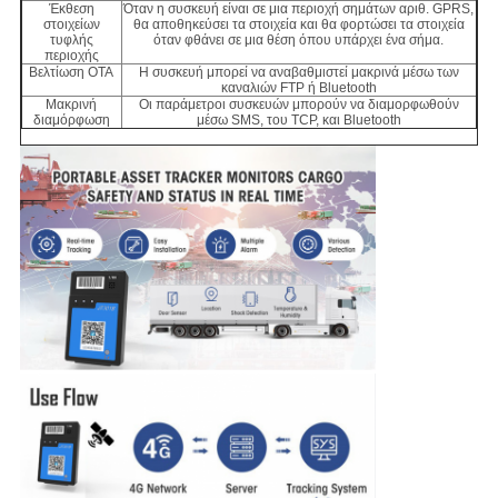
Έκθεση
Όταν η συσκευή είναι σε μια περιοχή σημάτων αριθ. GPRS,
στοιχείων
θα αποθηκεύσει τα στοιχεία και θα φορτώσει τα στοιχεία
τυφλής
όταν φθάνει σε μια θέση όπου υπάρχει ένα σήμα.
περιοχής
Βελτίωση OTA
Η συσκευή μπορεί να αναβαθμιστεί μακρινά μέσω των
καναλιών FTP ή Bluetooth
Μακρινή
Οι παράμετροι συσκευών μπορούν να διαμορφωθούν
διαμόρφωση
μέσω SMS, του TCP, και Bluetooth