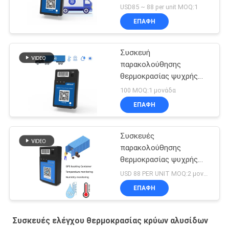
φορτίου κρύων
USD85 ~ 88 per unit MOQ:1
αλυσίδων Jointech 4G
ΕΠΑΦΉ
Συσκευή
παρακολούθησης
θερμοκρασίας ψυχρής
αλυσίδας GPS
100 MOQ:1 μονάδα
ΕΠΑΦΉ
Συσκευές
παρακολούθησης
θερμοκρασίας ψυχρής
αλυσίδας Reefer
USD 88 PER UNIT MOQ:2 μονάδα
ΕΠΑΦΉ
Συσκευές ελέγχου θερμοκρασίας κρύων αλυσίδων