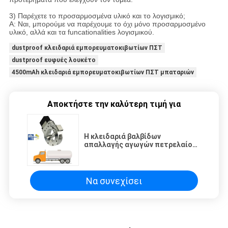
3) Παρέχετε το προσαρμοσμένα υλικό και το λογισμικό;
Α: Ναι, μπορούμε να παρέχουμε το όχι μόνο προσαρμοσμένο
υλικό, αλλά και τα funcationalities λογισμικού.
dustproof κλειδαριά εμπορευματοκιβωτίων ΠΣΤ
dustproof ευφυές λουκέτο
4500mAh κλειδαριά εμπορευματοκιβωτίων ΠΣΤ μπαταριών
Αποκτήστε την καλύτερη τιμή για
Η κλειδαριά βαλβίδων
απαλλαγής αγωγών πετρελαίου
δεξαμενών φορτηγών μακρινή
ξεκλειδώνει την
πλαστογράφηση αποτρέπει
ATEX
Να συνεχίσει