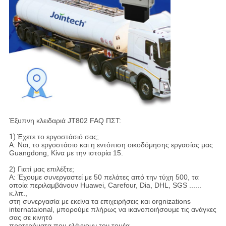
Έξυπνη κλειδαριά JT802 FAQ ΠΣΤ:
1)
Έχετε το εργοστάσιό σας;
Α: Ναι, το εργοστάσιο και η εντόπιση οικοδόμησης εργασίας μας
Guangdong, Κίνα με την ιστορία 15.
2) Γιατί μας επιλέξτε;
Α: Έχουμε συνεργαστεί με 50 πελάτες από την τύχη 500, τα
οποία περιλαμβάνουν Huawei, Carefour, Dia, DHL, SGS ......
κ.λπ.,
στη συνεργασία με εκείνα τα επιχειρήσεις και orgnizations
internataional, μπορούμε πλήρως να ικανοποιήσουμε τις ανάγκες
σας σε κινητό
προτερήματα που ελέγχουν τον τομέα.