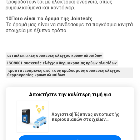
τροφοδοτούνται με ηλεκτρική ενέργεια, όπως
ρυμουλκούμενα και κοντέινερ.
10Ποιο είναι το όραμα της Jointech;
Το όραμά μας είναι να συνδέσουμε τα παγκόσμια κινητά
στοιχεία με έξυπνο τρόπο.
αντικλεπτικές συσκευές ελέγχου κρύων αλυσίδων
ISO9001 συσκευές ελέγχου θερμοκρασίας κρύων αλυσίδων
προστατευόμενες από τους κραδασμούς συσκευές ελέγχου
θερμοκρασίας κρύων αλυσίδων
Αποκτήστε την καλύτερη τιμή για
Λογιστική Έξυπνος εντοπιστής
περιουσιακών στοιχείων
Αποτελεσματική μεταφορά
Διαχείριση στόλου Σύστημα
εντοπισμού GPS