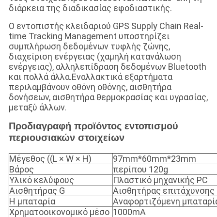
διάρκεια της διαδικασίας εφοδιαστικής.
Ο εντοπιστής κλειδαριού GPS Supply Chain Real-
time Tracking Management υποστηρίζει
συμπλήρωση δεδομένων τυφλής ζώνης,
διαχείριση ενέργειας (χαμηλή κατανάλωση
ενέργειας), αλληλεπίδραση δεδομένων Bluetooth
και πολλά άλλα.Εναλλακτικά εξαρτήματα
περιλαμβάνουν οθόνη οθόνης, αισθητήρα
δονήσεων, αισθητήρα θερμοκρασίας και υγρασίας,
μεταξύ άλλων.
Προδιαγραφή προϊόντος εντοπισμού
περιουσιακών στοιχείων
Μέγεθος ((L × W × H)
97mm*60mm*23mm
Βάρος
περίπου 120g
Υλικό κελύφους
Πλαστικό μηχανικής PC
Αισθητήρας G
Αισθητήρας επιτάχυνσης
Η μπαταρία
Αναφορτιζόμενη μπαταρία
Χρηματοοικονομικό μέσο
1000mA