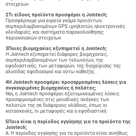
στοιχείων.
2Τι είδους προϊόντα προσφέρει η Jointech;
Προσφέρουμε μια ευρεία γκάμα προϊόντων,
συμπεριλαμβανομένων GPS ιχνηλατών, ηλεκτρονικές
κλειδαριές, και συστήματα παρακολούθησης
περιουσιακών στοιχείων.
3Ποιες βιομηχανίες εξυπηρετεί η Jointech;
Η Jointech εξυπηρετεί διάφορες βιομηχανίες,
συμπεριλαμβανομένων των τελωνείων, της
εφοδιαστικής, των μεταφορών, της διαχείρισης της
αλυσίδας εφοδιασμού και ούτω καθεξής.
4Η Jointech προσφέρει προσαρμοσμένες λύσεις για
συγκεκριμένες βιομηχανίες ή πελάτες;
Ναι, η Jointech προσφέρει εξατομικευμένες λύσεις
προσαρμοσμένες στις μοναδικές ανάγκες των
πελατών της σε διάφορους κλάδους, όπως οι
κατασκευές, οι μεταφορές και η εφοδιαστική.
5Ποια είναι η περίοδος εγγύησης για τα προϊόντα της
Jointech;
Α: Η περίοδος εγγύησης για τα προϊόντα είναι συνήθως