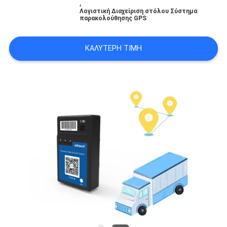
,
Λογιστική Διαχείριση στόλου Σύστημα
παρακολούθησης GPS
SITEMAP
ΚΑΛΎΤΕΡΗ ΤΙΜΉ
PRIVACY
POLICY