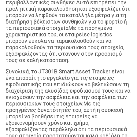
περιβαλλοντικές συνθήκες.Αυτό επιτρέπει την
προληπτική παρακολούθηση και εξασφαλίζει ότι
μπορούν να ληφθούν τα κατάλληλα μέτρα για τη
διατήρηση βέλτιστων συνθηκών για το φορτίο ή
τα περιουσιακά στοιχείαΜε τα προηγμένα
χαρακτηριστικά του, οι εταιρείες logistics
μπορούν εύκολα να παρακολουθούν και να
παρακολουθούν τα περιουσιακά τους στοιχεία,
εξασφαλίζοντας ότι φτάνουν στον προορισμό
τους σε καλή κατάσταση.
Συνολικά, το JT301B Smart Asset Tracker είναι
ένα απαραίτητο εργαλείο για τις εταιρείες
εφοδιαστικής που επιδιώκουν να βελτιώσουν τη
διαχείριση της αλυσίδας εφοδιασμού τους και να
ενισχύσουν την ασφάλεια και την ασφάλεια των
περιουσιακών τους στοιχείων.Με τις
προηγμένες δυνατότητές του, αυτή η συσκευή
μπορεί να βοηθήσει τις εταιρείες να
εξοικονομήσουν χρόνο και χρήμα,
εξασφαλίζοντας παράλληλα ότι τα περιουσιακά
τους στοιχεία προστατεύονται καλά καθ' όλη τη